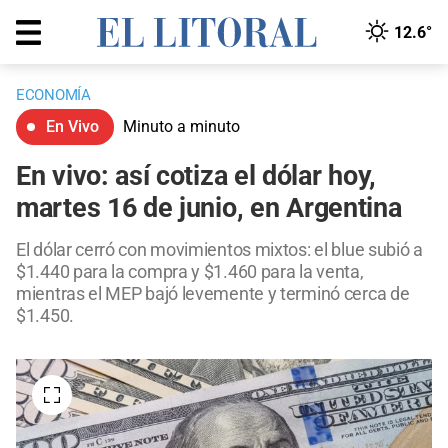
12.6°
ECONOMÍA
En Vivo
Minuto a minuto
En vivo: así cotiza el dólar hoy,
martes 16 de junio, en Argentina
El dólar cerró con movimientos mixtos: el blue subió a
$1.440 para la compra y $1.460 para la venta,
mientras el MEP bajó levemente y terminó cerca de
$1.450.