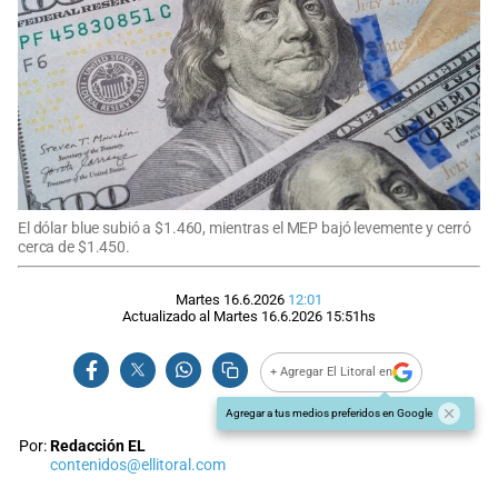
El dólar blue subió a $1.460, mientras el MEP bajó levemente y cerró
cerca de $1.450.
Martes 16.6.2026
12:01
Actualizado al
Martes 16.6.2026
15:51
hs
+ Agregar El Litoral en
Agregar a tus medios preferidos en Google
Por:
Redacción EL
contenidos@ellitoral.com