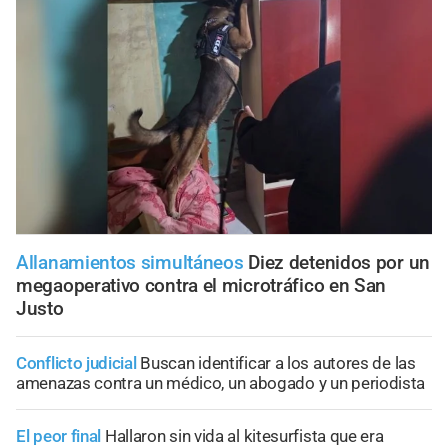
Allanamientos simultáneos
Diez detenidos por un
megaoperativo contra el microtráfico en San
Justo
Conflicto judicial
Buscan identificar a los autores de las
amenazas contra un médico, un abogado y un periodista
El peor final
Hallaron sin vida al kitesurfista que era