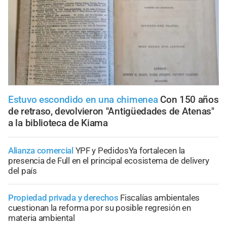
Estuvo escondido en una chimenea
Con 150 años
de retraso, devolvieron "Antigüedades de Atenas"
a la biblioteca de Kiama
Alianza comercial
YPF y PedidosYa fortalecen la
presencia de Full en el principal ecosistema de delivery
del país
Propiedad privada y derechos
Fiscalías ambientales
cuestionan la reforma por su posible regresión en
materia ambiental