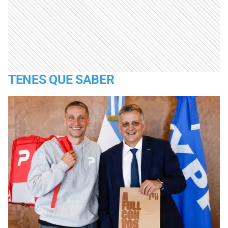
TENES QUE SABER