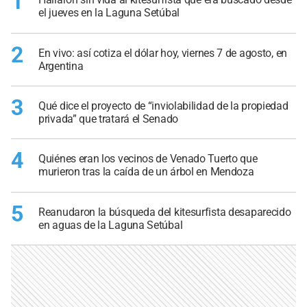
1
el jueves en la Laguna Setúbal
2
En vivo: así cotiza el dólar hoy, viernes 7 de agosto, en
Argentina
3
Qué dice el proyecto de “inviolabilidad de la propiedad
privada” que tratará el Senado
4
Quiénes eran los vecinos de Venado Tuerto que
murieron tras la caída de un árbol en Mendoza
5
Reanudaron la búsqueda del kitesurfista desaparecido
en aguas de la Laguna Setúbal