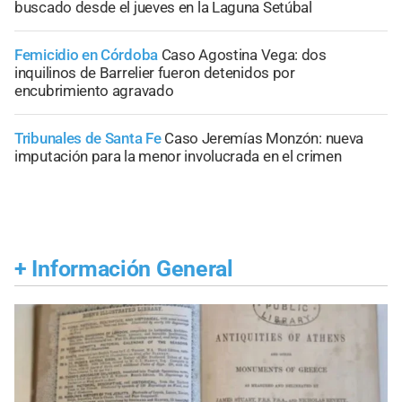
buscado desde el jueves en la Laguna Setúbal
Femicidio en Córdoba
Caso Agostina Vega: dos
inquilinos de Barrelier fueron detenidos por
encubrimiento agravado
Tribunales de Santa Fe
Caso Jeremías Monzón: nueva
imputación para la menor involucrada en el crimen
+
Información General