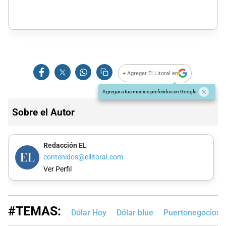
+ Agregar El Litoral en
Agregar a tus medios preferidos en Google
Sobre el Autor
Redacción EL
contenidos@ellitoral.com
Ver Perfil
#TEMAS:
Dólar Hoy
Dólar blue
Puertonegocios