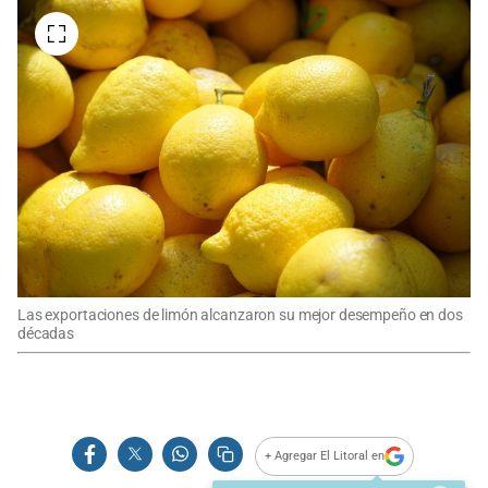
Las exportaciones de limón alcanzaron su mejor desempeño en dos
décadas
+ Agregar El Litoral en