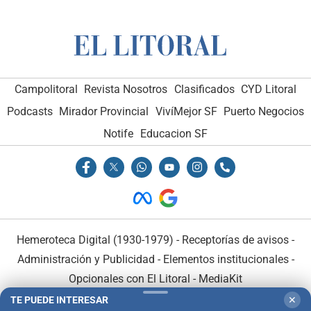
Campolitoral
Revista Nosotros
Clasificados
CYD Litoral
Podcasts
Mirador Provincial
VivíMejor SF
Puerto Negocios
Notife
Educacion SF
Hemeroteca Digital (1930-1979)
-
Receptorías de avisos
-
Administración y Publicidad
-
Elementos institucionales
-
Opcionales con El Litoral
-
MediaKit
TE PUEDE INTERESAR
✕