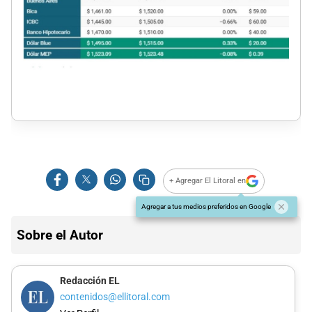
+ Agregar El Litoral en
Agregar a tus medios preferidos en Google
Sobre el Autor
Redacción EL
contenidos@ellitoral.com