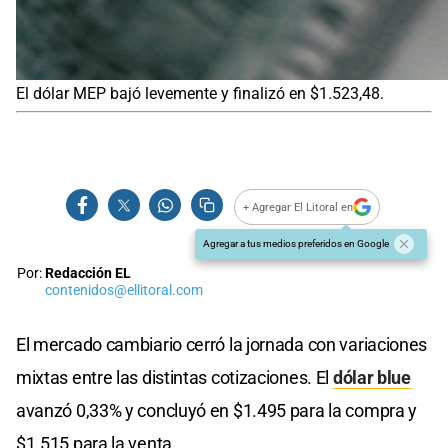
El dólar MEP bajó levemente y finalizó en $1.523,48.
+ Agregar El Litoral en
Agregar a tus medios preferidos en Google
Por:
Redacción EL
contenidos@ellitoral.com
El mercado cambiario cerró la jornada con variaciones
mixtas entre las distintas cotizaciones. El
dólar blue
avanzó 0,33% y concluyó en $1.495 para la compra y
$1.515 para la venta.