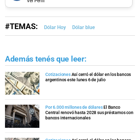
Ver Perfil
#TEMAS:
Dólar Hoy
Dólar blue
Además tenés que leer:
Cotizaciones
Así cerró el dólar en los bancos
argentinos este lunes 6 de julio
Por 6.000 millones de dólares
El Banco
Central renovó hasta 2028 sus préstamos con
bancos internacionales