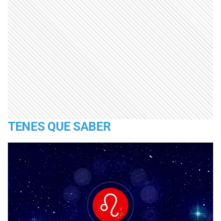
TENES QUE SABER