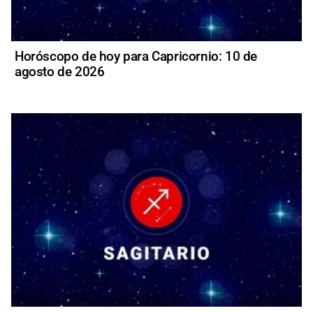
Horóscopo de hoy para Capricornio: 10 de
agosto de 2026