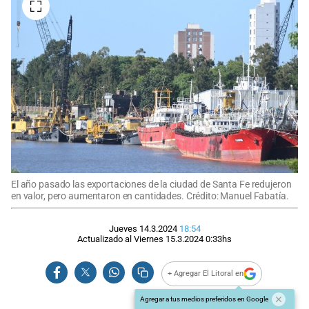
El año pasado las exportaciones de la ciudad de Santa Fe redujeron
en valor, pero aumentaron en cantidades. Crédito: Manuel Fabatía.
Jueves 14.3.2024
18:54
Actualizado al
Viernes 15.3.2024
0:33
hs
+ Agregar El Litoral en
Agregar a tus medios preferidos en Google