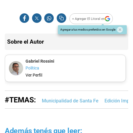
+ Agregar El Litoral en
Agregar a tus medios preferidos en Google
Sobre el Autor
Gabriel Rossini
Política
Ver Perfil
#TEMAS:
Municipalidad de Santa Fe
Edición Impr
Además tenés que leer: