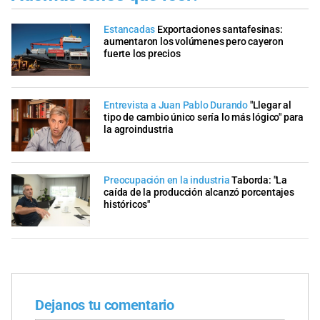
Estancadas
Exportaciones santafesinas:
aumentaron los volúmenes pero cayeron
fuerte los precios
Entrevista a Juan Pablo Durando
"Llegar al
tipo de cambio único sería lo más lógico" para
la agroindustria
Preocupación en la industria
Taborda: "La
caída de la producción alcanzó porcentajes
históricos"
Dejanos tu comentario