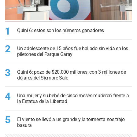
1
Quini 6: estos son los números ganadores
2
Un adolescente de 15 años fue hallado sin vida en los
piletones del Parque Garay
3
Quini 6: pozo de $20.000 millones, con 3 millones de
dólares del Siempre Sale
4
Una mujer y su bebé de cinco meses murieron frente a
la Estatua de la Libertad
5
El viento se llevó a un grande y la tormenta nos trajo
basura