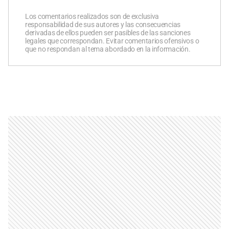
Los comentarios realizados son de exclusiva
responsabilidad de sus autores y las consecuencias
derivadas de ellos pueden ser pasibles de las sanciones
legales que correspondan. Evitar comentarios ofensivos o
que no respondan al tema abordado en la información.