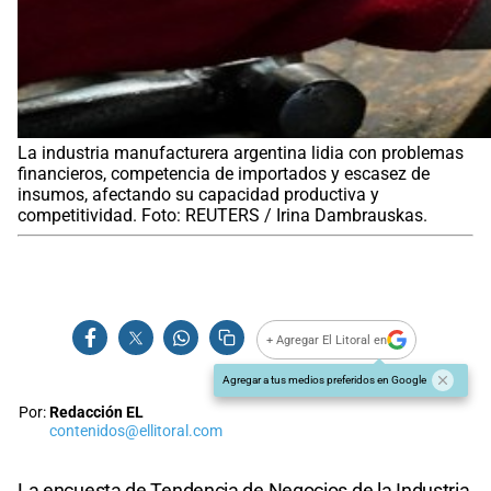
La industria manufacturera argentina lidia con problemas
financieros, competencia de importados y escasez de
insumos, afectando su capacidad productiva y
competitividad. Foto: REUTERS / Irina Dambrauskas.
+ Agregar El Litoral en
Agregar a tus medios preferidos en Google
Por:
Redacción EL
contenidos@ellitoral.com
La encuesta de Tendencia de Negocios de la Industria