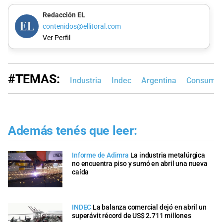
Redacción EL
contenidos@ellitoral.com
Ver Perfil
#TEMAS:
Industria
Indec
Argentina
Consumo
Además tenés que leer:
Informe de Adimra
La industria metalúrgica
no encuentra piso y sumó en abril una nueva
caída
INDEC
La balanza comercial dejó en abril un
superávit récord de US$ 2.711 millones