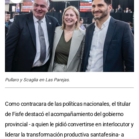
Pullaro y Scaglia en Las Parejas.
Como contracara de las políticas nacionales, el titular
de Fisfe destacó el acompañamiento del gobierno
provincial - a quien le pidió convertirse en interlocutor y
liderar la transformación productiva santafesina- a