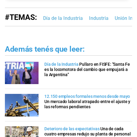
#TEMAS:
Día de la Industria
Industria
Unión Indu
Además tenés que leer:
Día de la Industria
Pullaro en FISFE: "Santa Fe
es la locomotora del cambio que empujará a
la Argentina"
12.150 empleos formales menos desde mayo
Un mercado laboral atrapado entre el ajuste y
las reformas pendientes
Deterioro de las expectativas
Una de cada
cuatro empresas redujo su planta de personal