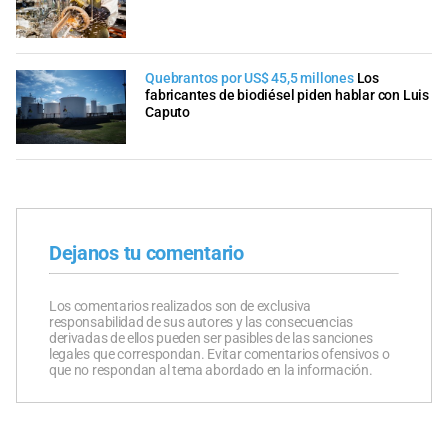
Quebrantos por US$ 45,5 millones
Los
fabricantes de biodiésel piden hablar con Luis
Caputo
Dejanos tu comentario
Los comentarios realizados son de exclusiva
responsabilidad de sus autores y las consecuencias
derivadas de ellos pueden ser pasibles de las sanciones
legales que correspondan. Evitar comentarios ofensivos o
que no respondan al tema abordado en la información.