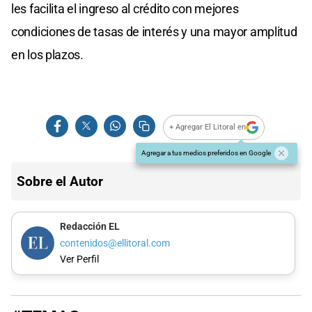
les facilita el ingreso al crédito con mejores
condiciones de tasas de interés y una mayor amplitud
en los plazos.
+ Agregar El Litoral en
Agregar a tus medios preferidos en Google
Sobre el Autor
Redacción EL
contenidos@ellitoral.com
Ver Perfil