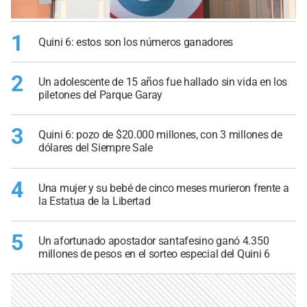
1
Quini 6: estos son los números ganadores
2
Un adolescente de 15 años fue hallado sin vida en los
piletones del Parque Garay
3
Quini 6: pozo de $20.000 millones, con 3 millones de
dólares del Siempre Sale
4
Una mujer y su bebé de cinco meses murieron frente a
la Estatua de la Libertad
5
Un afortunado apostador santafesino ganó 4.350
millones de pesos en el sorteo especial del Quini 6