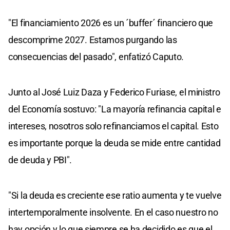
"El financiamiento 2026 es un ´buffer´ financiero que
descomprime 2027. Estamos purgando las
consecuencias del pasado", enfatizó Caputo.
Junto al José Luiz Daza y Federico Furiase, el ministro
del Economía sostuvo: "La mayoría refinancia capital e
intereses, nosotros solo refinanciamos el capital. Esto
es importante porque la deuda se mide entre cantidad
de deuda y PBI".
"Si la deuda es creciente ese ratio aumenta y te vuelve
intertemporalmente insolvente. En el caso nuestro no
hay opción y lo que siempre se ha decidido es que el