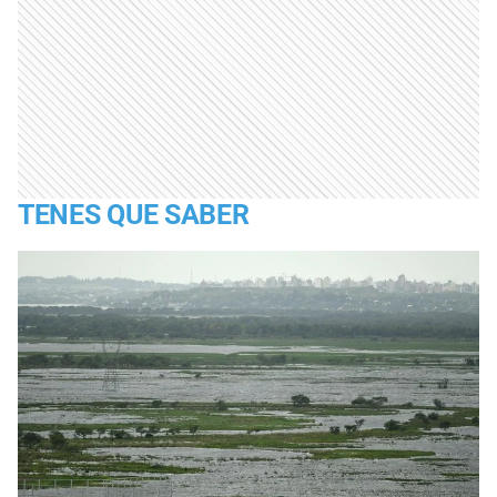
TENES QUE SABER