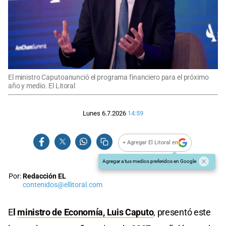
El ministro Caputoanunció el programa financiero para el próximo
año y medio. El Litoral
Lunes 6.7.2026
14:59
+ Agregar El Litoral en
Agregar a tus medios preferidos en Google
Por:
Redacción EL
contenidos@ellitoral.com
E
l
ministro de Economía, Luis Caputo
, presentó este