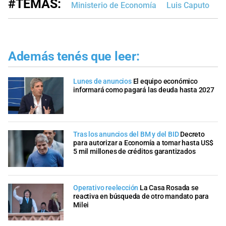
#TEMAS:
Ministerio de Economía
Luis Caputo
J
Además tenés que leer:
Lunes de anuncios
El equipo económico
informará como pagará las deuda hasta 2027
Tras los anuncios del BM y del BID
Decreto
para autorizar a Economía a tomar hasta US$
5 mil millones de créditos garantizados
Operativo reelección
La Casa Rosada se
reactiva en búsqueda de otro mandato para
Milei