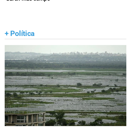
+
Política