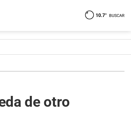
10.7°
BUSCAR
eda de otro