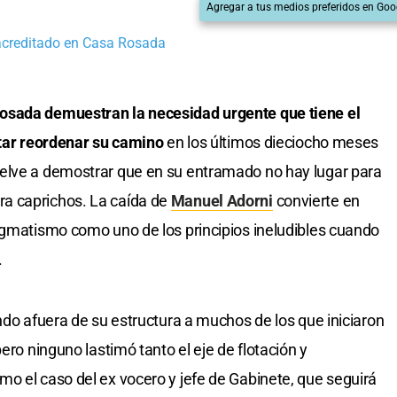
Agregar a tus medios preferidos en Goo
acreditado en Casa Rosada
osada demuestran la necesidad urgente que tiene el
ntar reordenar su camino
en los últimos dieciocho meses
elve a demostrar que en su entramado no hay lugar para
a caprichos. La caída de
Manuel Adorni
convierte en
agmatismo como uno de los principios ineludibles cuando
.
ndo afuera de su estructura a muchos de los que iniciaron
ero ninguno lastimó tanto el eje de flotación y
o el caso del ex vocero y jefe de Gabinete, que seguirá