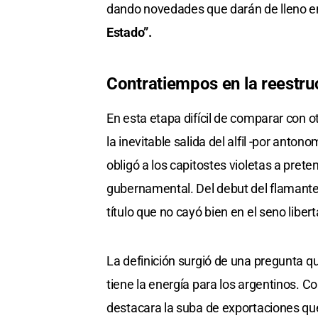
dando novedades que darán de lleno en
Estado”.
Contratiempos en la reestru
En esta etapa difícil de comparar con o
la inevitable salida del alfil -por ant
obligó a los capitostes violetas a pret
gubernamental. Del debut del flamante
título que no cayó bien en el seno libert
La definición surgió de una pregunta que
tiene la energía para los argentinos. C
destacara la suba de exportaciones que