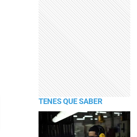
TENES QUE SABER