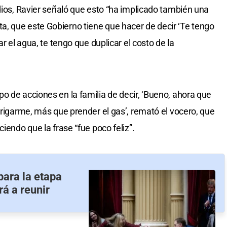
dios, Ravier señaló que esto “ha implicado también una
, que este Gobierno tiene que hacer de decir ‘Te tengo
ar el agua, te tengo que duplicar el costo de la
o de acciones en la familia de decir, ‘Bueno, ahora que
brigarme, más que prender el gas’, remató el vocero, que
iendo que la frase “fue poco feliz”.
para la etapa
rá a reunir