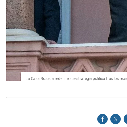
La Casa Rosada redefine su estrategia política tras los reci