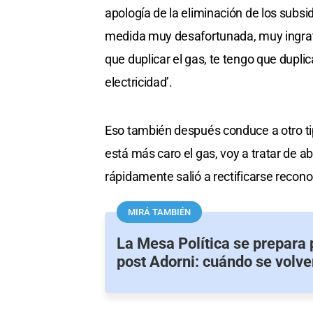
apología de la eliminación de los subsi
medida muy desafortunada, muy ingrata
que duplicar el gas, te tengo que duplic
electricidad’.
Eso también después conduce a otro tip
está más caro el gas, voy a tratar de a
rápidamente salió a rectificarse reconoc
MIRÁ TAMBIÉN
La Mesa Política se prepara 
post Adorni: cuándo se volve