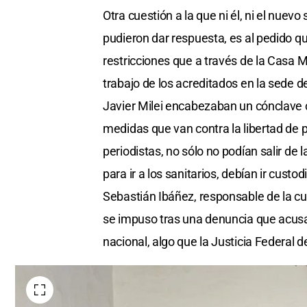
Otra cuestión a la que ni él, ni el nue
pudieron dar respuesta, es al pedido q
restricciones que a través de la Casa Mi
trabajo de los acreditados en la sede d
Javier Milei encabezaban un cónclave c
medidas que van contra la libertad de 
periodistas, no sólo no podían salir de 
para ir a los sanitarios, debían ir cust
Sebastián Ibáñez, responsable de la cu
se impuso tras una denuncia que acusab
nacional, algo que la Justicia Federal 