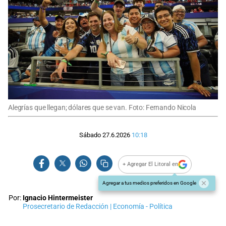
Alegrías que llegan; dólares que se van. Foto: Fernando Nicola
Sábado 27.6.2026
10:18
+ Agregar El Litoral en
Agregar a tus medios preferidos en Google
Por:
Ignacio Hintermeister
Prosecretario de Redacción | Economía - Política