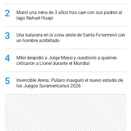
2
Murió una nena de 3 años tras caer con sus padres al
lago Nahuel Huapi
3
Una balacera en la zona oeste de Santa Fe terminó con
un hombre acribillado
4
Milei despidió a Jorge Messi y cuestionó a quienes
criticaron a Lionel durante el Mundial
5
Invencible Arena: Pullaro inauguró el nuevo estadio de
los Juegos Suramericanos 2026