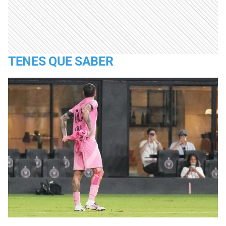
TENES QUE SABER