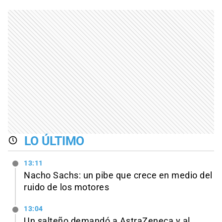
LO ÚLTIMO
13:11
Nacho Sachs: un pibe que crece en medio del
ruido de los motores
13:04
Un salteño demandó a AstraZeneca y al