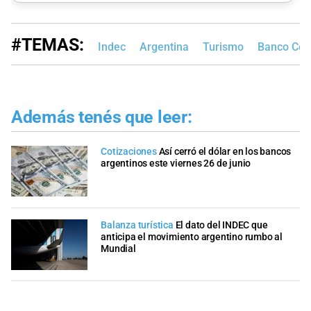
#TEMAS:
Indec
Argentina
Turismo
Banco Cen
Además tenés que leer:
Cotizaciones
Así cerró el dólar en los bancos
argentinos este viernes 26 de junio
Balanza turística
El dato del INDEC que
anticipa el movimiento argentino rumbo al
Mundial