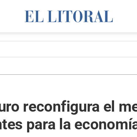
ro reconfigura el m
ntes para la economí