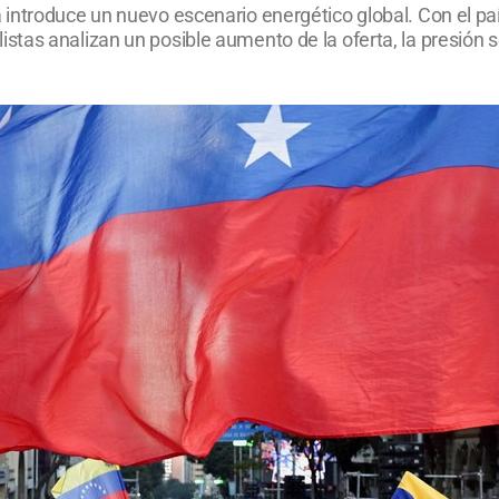
introduce un nuevo escenario energético global. Con el pa
as analizan un posible aumento de la oferta, la presión so