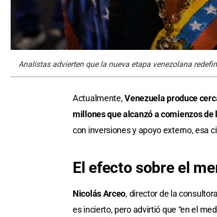
Analistas advierten que la nueva etapa venezolana redefin
Actualmente,
Venezuela produce cerca 
millones que alcanzó a comienzos de 
con inversiones y apoyo externo, esa c
El efecto sobre el me
Nicolás Arceo
, director de la consult
es incierto, pero advirtió que “en el me