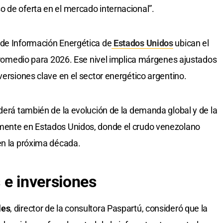
 de oferta en el mercado internacional”.
 de Información Energética de
Estados Unidos
ubican el
 promedio para 2026. Ese nivel implica márgenes ajustados
versiones clave en el sector energético argentino.
nderá también de la evolución de la demanda global y de la
mente en Estados Unidos, donde el crudo venezolano
en la próxima década.
 e inversiones
les
, director de la consultora Paspartú, consideró que la