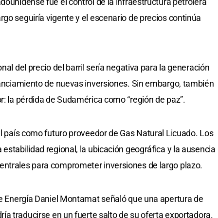
dounidense fue el control de la infraestructura petrolera
rgo seguiría vigente y el escenario de precios continúa
nal del precio del barril sería negativa para la generación
inanciamiento de nuevas inversiones. Sin embargo, también
or: la pérdida de Sudamérica como “región de paz”.
 al país como futuro proveedor de Gas Natural Licuado. Los
estabilidad regional, la ubicación geográfica y la ausencia
entrales para comprometer inversiones de largo plazo.
 de Energía Daniel Montamat señaló que una apertura de
dría traducirse en un fuerte salto de su oferta exportadora.