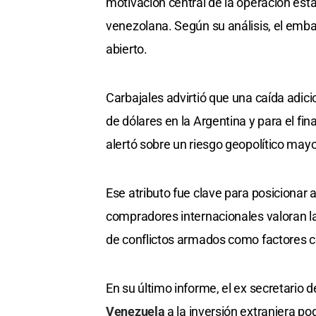
motivación central de la operación esta
venezolana. Según su análisis, el emba
abierto.
Carbajales advirtió que una caída adicio
de dólares en la Argentina y para el f
alertó sobre un riesgo geopolítico may
Ese atributo fue clave para posicionar
compradores internacionales valoran la 
de conflictos armados como factores c
En su último informe, el ex secretario
Venezuela
a la inversión extranjera po