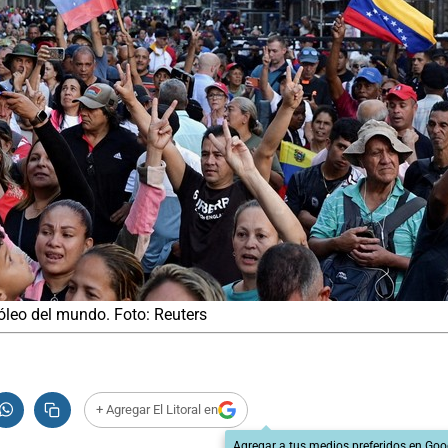
óleo del mundo. Foto: Reuters
+ Agregar El Litoral en
Agregar a tus medios preferidos en Goo