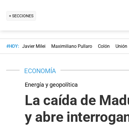
+ SECCIONES
#HOY:
Javier Milei
Maximiliano Pullaro
Colón
Unión
ECONOMÍA
Energía y geopolítica
La caída de Madu
y abre interroga