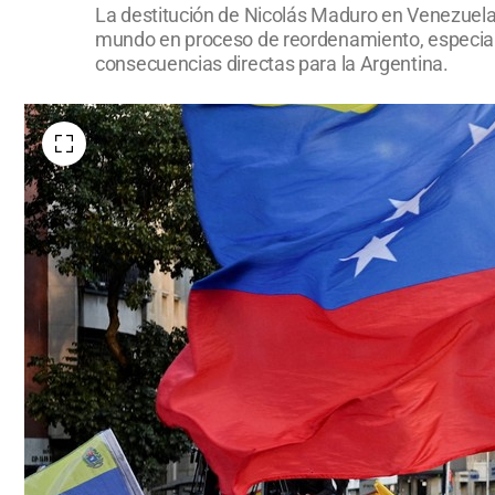
La destitución de Nicolás Maduro en Venezuela 
mundo en proceso de reordenamiento, especialist
consecuencias directas para la Argentina.