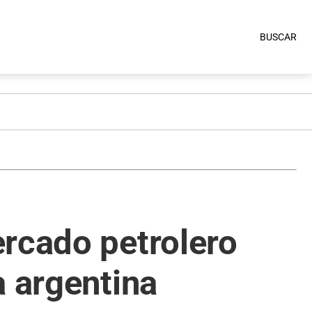
BUSCAR
ercado petrolero
a argentina