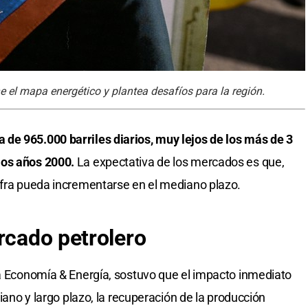
e el mapa energético y plantea desafíos para la región.
de 965.000 barriles diarios, muy lejos de los más de 3
los años 2000.
La expectativa de los mercados es que,
ifra pueda incrementarse en el mediano plazo.
rcado petrolero
ora Economía & Energía, sostuvo que el impacto inmediato
diano y largo plazo, la recuperación de la producción