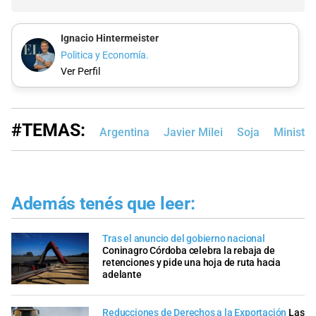
Ignacio Hintermeister
Politica y Economía.
Ver Perfil
#TEMAS:
Argentina
Javier Milei
Soja
Ministe
Además tenés que leer:
Tras el anuncio del gobierno nacional
Coninagro Córdoba celebra la rebaja de
retenciones y pide una hoja de ruta hacia
adelante
Reducciones de Derechos a la Exportación
Las