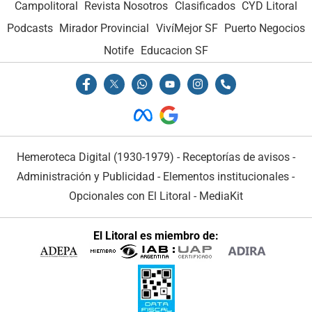
Campolitoral
Revista Nosotros
Clasificados
CYD Litoral
Podcasts
Mirador Provincial
VivíMejor SF
Puerto Negocios
Notife
Educacion SF
Hemeroteca Digital (1930-1979)
-
Receptorías de avisos
-
Administración y Publicidad
-
Elementos institucionales
-
Opcionales con El Litoral
-
MediaKit
El Litoral es miembro de: