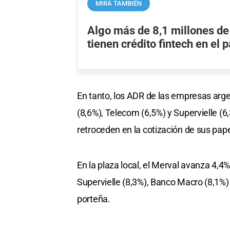
MIRÁ TAMBIÉN
Algo más de 8,1 millones d
tienen crédito fintech en el p
En tanto, los ADR de las empresas ar
(8,6%), Telecom (6,5%) y Supervielle (6
retroceden en la cotización de sus pap
En la plaza local, el Merval avanza 4,4
Supervielle (8,3%), Banco Macro (8,1%)
porteña.