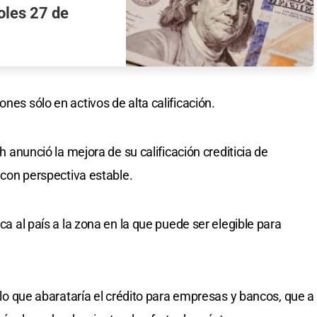
coles 27 de
nes sólo en activos de alta calificación.
ch anunció la mejora de su calificación crediticia de
' con perspectiva estable.
rca al país a la zona en la que puede ser elegible para
, lo que abarataría el crédito para empresas y bancos, que a