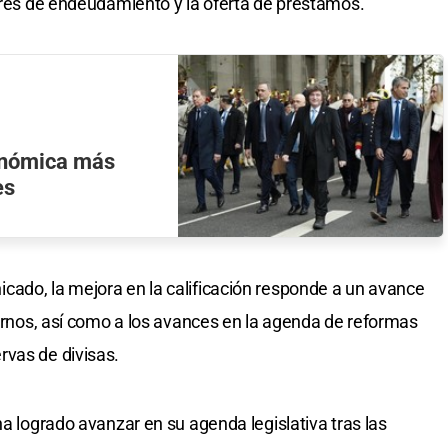
terés de endeudamiento y la oferta de préstamos.
conómica más
es
cado, la mejora en la calificación responde a un avance
ternos, así como a los avances en la agenda de reformas
rvas de divisas.
ha logrado avanzar en su agenda legislativa tras las