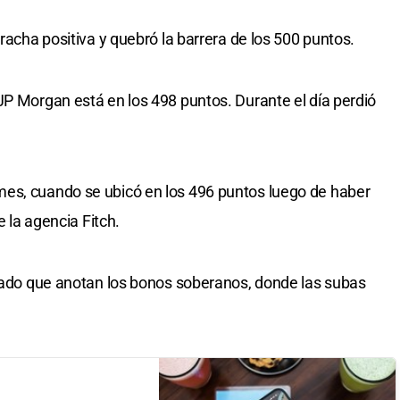
racha positiva y quebró la barrera de los 500 puntos.
JP Morgan está en los 498 puntos. Durante el día perdió
es, cuando se ubicó en los 496 puntos luego de haber
e la agencia Fitch.
ltado que anotan los bonos soberanos, donde las subas