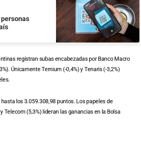
e personas
aís
gentinas registran subas encabezadas por Banco Macro
,3%). Únicamente Ternium (-0,4%) y Tenaris (-3,2%)
eles.
% hasta los 3.059.308,98 puntos. Los papeles de
 y Telecom (5,3%) lideran las ganancias en la Bolsa