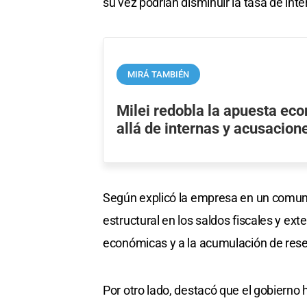
su vez podrían disminuir la tasa de in
MIRÁ TAMBIÉN
Milei redobla la apuesta e
allá de internas y acusacion
Según explicó la empresa en un comuni
estructural en los saldos fiscales y ex
económicas y a la acumulación de rese
Por otro lado, destacó que el gobierno 