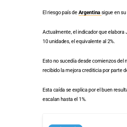
El riesgo país de
Argentina
sigue en su 
Actualmente, el indicador que elabora 
10 unidades, el equivalente al 2%.
Esto no sucedía desde comienzos del m
recibido la mejora crediticia por parte d
Esta caída se explica por el buen resu
escalan hasta el 1%.