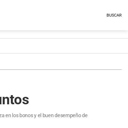
BUSCAR
untos
 alza en los bonos y el buen desempeño de