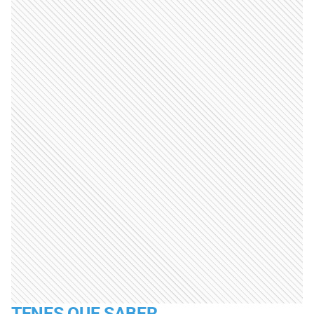
TENES QUE SABER