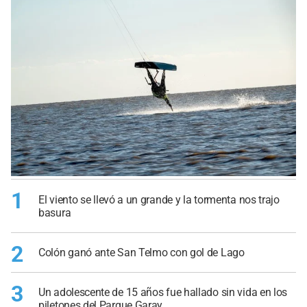
1
El viento se llevó a un grande y la tormenta nos trajo
basura
2
Colón ganó ante San Telmo con gol de Lago
3
Un adolescente de 15 años fue hallado sin vida en los
piletones del Parque Garay