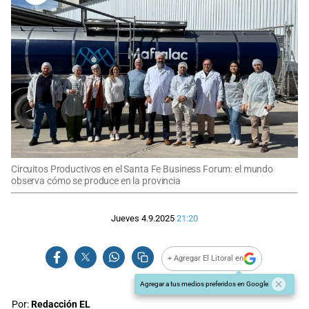
Circuitos Productivos en el Santa Fe Business Forum: el mundo
observa cómo se produce en la provincia
Jueves 4.9.2025
21:20
+ Agregar El Litoral en
Agregar a tus medios preferidos en Google
Por:
Redacción EL