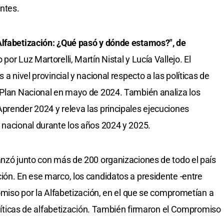
antes.
Alfabetización: ¿Qué pasó y dónde estamos?", de
 por Luz Martorelli, Martín Nistal y Lucía Vallejo. El
 a nivel provincial y nacional respecto a las políticas de
l Plan Nacional en mayo de 2024. También analiza los
prender 2024 y releva las principales ejecuciones
 nacional durante los años 2024 y 2025.
anzó junto con más de 200 organizaciones de todo el país
ión. En ese marco, los candidatos a presidente -entre
romiso por la Alfabetización, en el que se comprometían a
políticas de alfabetización. También firmaron el Compromiso