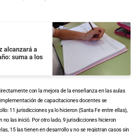
íz alcanzará a
año: suma a los
directamente con la mejora de la enseñanza en las aulas
implementación de capacitaciones docentes se
o: 11 jurisdicciones ya lo hicieron (Santa Fe entre ellas),
 las inició. Por otro lado, 9 jurisdicciones hicieron
s, 15 las tienen en desarrollo y no se registran casos sin