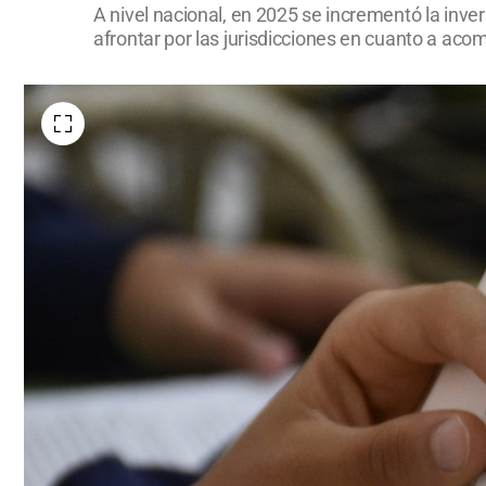
A nivel nacional, en 2025 se incrementó la inve
afrontar por las jurisdicciones en cuanto a ac