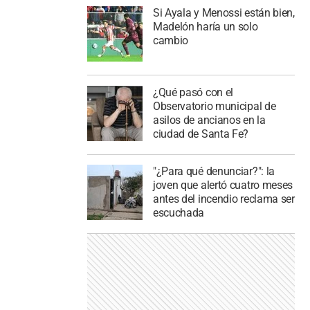
Si Ayala y Menossi están bien,
Madelón haría un solo
cambio
¿Qué pasó con el
Observatorio municipal de
asilos de ancianos en la
ciudad de Santa Fe?
"¿Para qué denunciar?": la
joven que alertó cuatro meses
antes del incendio reclama ser
escuchada