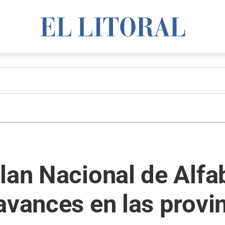
lan Nacional de Alfa
avances en las provi