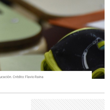
ucación. Crédito: Flavio Raina