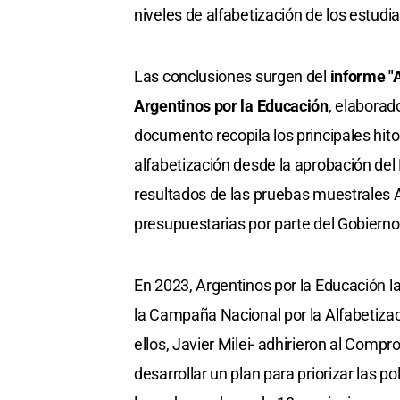
niveles de alfabetización de los estudi
Las conclusiones surgen del
informe "
Argentinos por la Educación
, elaborado
documento recopila los principales hitos
alfabetización desde la aprobación de
resultados de las pruebas muestrales A
presupuestarias por parte del Gobierno
En 2023, Argentinos por la Educación l
la Campaña Nacional por la Alfabetizac
ellos, Javier Milei- adhirieron al Comp
desarrollar un plan para priorizar las 