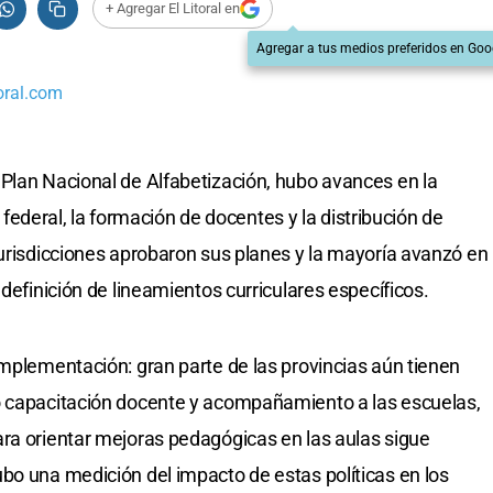
+ Agregar El Litoral en
Agregar a tus medios preferidos en Goo
oral.com
Plan Nacional de Alfabetización, hubo avances en la
el federal, la formación de docentes y la distribución de
jurisdicciones aprobaron sus planes y la mayoría avanzó en
 definición de lineamientos curriculares específicos.
implementación: gran parte de las provincias aún tienen
o capacitación docente y acompañamiento a las escuelas,
ra orientar mejoras pedagógicas en las aulas sigue
bo una medición del impacto de estas políticas en los