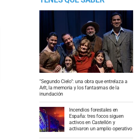
"Segundo Cielo": una obra que entrelaza a
Arlt, la memoria y los fantasmas de la
inundación
Incendios forestales en
España: tres focos siguen
activos en Castellón y
activaron un amplio operativo