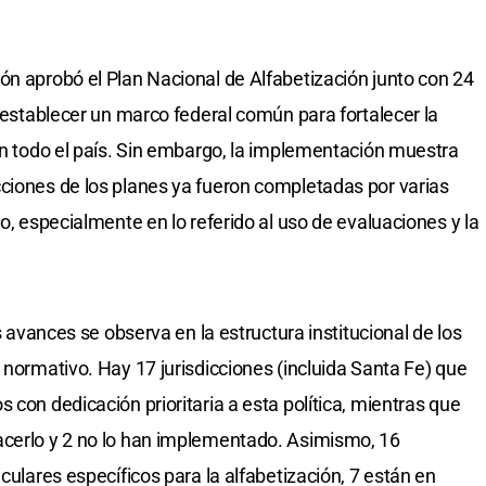
ón aprobó el Plan Nacional de Alfabetización junto con 24
ó establecer un marco federal común para fortalecer la
 en todo el país. Sin embargo, la implementación muestra
ciones de los planes ya fueron completadas por varias
lo, especialmente en lo referido al uso de evaluaciones y la
es avances se observa en la estructura institucional de los
 normativo. Hay 17 jurisdicciones (incluida Santa Fe) que
 con dedicación prioritaria a esta política, mientras que
acerlo y 2 no lo han implementado. Asimismo, 16
culares específicos para la alfabetización, 7 están en