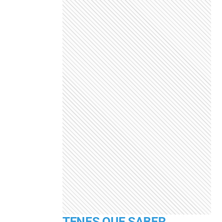
TENES QUE SABER