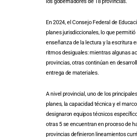
los gobernadores de 18 provincias.
En 2024, el Consejo Federal de Educaci
planes jurisdiccionales, lo que permiti
enseñanza de la lectura y la escritura
ritmos desiguales: mientras algunas ac
provincias, otras continúan en desarrol
entrega de materiales.
A nivel provincial, uno de los principal
planes, la capacidad técnica y el marco
designaron equipos técnicos específicos
otras 5 se encuentran en proceso de h
provincias definieron lineamientos curri