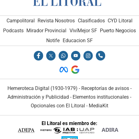
Campolitoral
Revista Nosotros
Clasificados
CYD Litoral
Podcasts
Mirador Provincial
VivíMejor SF
Puerto Negocios
Notife
Educacion SF
Hemeroteca Digital (1930-1979)
-
Receptorías de avisos
-
Administración y Publicidad
-
Elementos institucionales
-
Opcionales con El Litoral
-
MediaKit
El Litoral es miembro de: