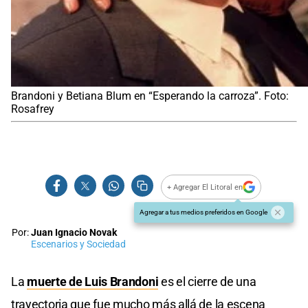
Brandoni y Betiana Blum en “Esperando la carroza”. Foto:
Rosafrey
+ Agregar El Litoral en
Agregar a tus medios preferidos en Google
Por:
Juan Ignacio Novak
Escenarios y Sociedad
La
muerte de Luis Brandoni
es el cierre de una
trayectoria que fue mucho más allá de la escena