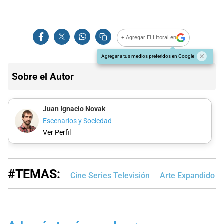
+ Agregar El Litoral en
Agregar a tus medios preferidos en Google
Sobre el Autor
Juan Ignacio Novak
Escenarios y Sociedad
Ver Perfil
#TEMAS:
Cine Series Televisión
Arte Expandido