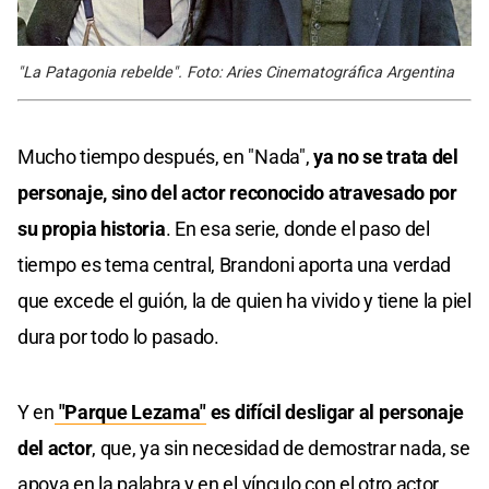
"La Patagonia rebelde". Foto: Aries Cinematográfica Argentina
Mucho tiempo después, en "Nada",
ya no se trata del
personaje, sino del actor reconocido atravesado por
su propia historia
. En esa serie, donde el paso del
tiempo es tema central, Brandoni aporta una verdad
que excede el guión, la de quien ha vivido y tiene la piel
dura por todo lo pasado.
Y en
"Parque Lezama"
es difícil desligar al personaje
del actor
, que, ya sin necesidad de demostrar nada, se
apoya en la palabra y en el vínculo con el otro actor