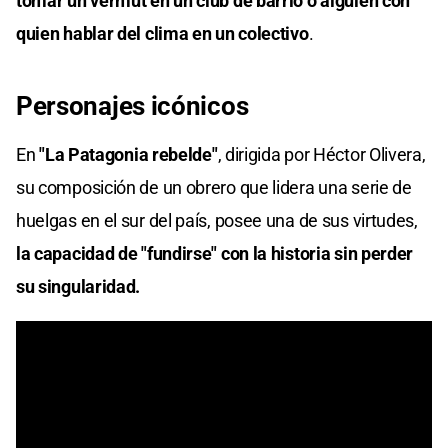
tomar un vermut en un club de barrio o alguien con
quien hablar del clima en un colectivo
.
Personajes icónicos
En
"La Patagonia rebelde"
, dirigida por Héctor Olivera,
su composición de un obrero que lidera una serie de
huelgas en el sur del país, posee una de sus virtudes,
la capacidad de "fundirse" con la historia sin perder
su singularidad.