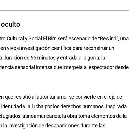
 oculto
o Cultural y Social El Birri será escenario de “Rewind”, una
n vivo e investigación científica para reconstruir un
a duración de 65 minutos y entrada a la gorra, la
encia sensorial intensa que interpela al espectador desde
en que resistió al autoritarismo- se convierte en el eje de
a identidad y la lucha por los derechos humanos. Inspirada
efugiados latinoamericanos, la obra toma elementos de la
en la investigación de desapariciones durante las