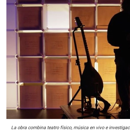
La obra combina teatro físico, música en vivo e investigaci