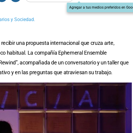
Agregar a tus medios preferidos en Goo
rios y Sociedad.
recibir una propuesta internacional que cruza arte,
poco habitual. La compañía Ephemeral Ensemble
Rewind”, acompañada de un conversatorio y un taller que
ativo y en las preguntas que atraviesan su trabajo.