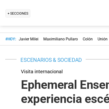
+ SECCIONES
#HOY:
Javier Milei
Maximiliano Pullaro
Colón
Unión
ESCENARIOS & SOCIEDAD
Visita internacional
Ephemeral Ensem
experiencia esc