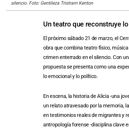
silencio. Foto: Gentileza Tristram Kenton
Un teatro que reconstruye lo
El próximo sábado 21 de marzo, el Centr
obra que combina teatro físico, música e
crimen enterrado en el silencio. Con un
propuesta se presenta como una experi
lo emocional y lo político.
En escena, la historia de Alicia -una jov
un relato atravesado por la memoria, l
en testimonios reales de migrantes y r
antropología forense -disciplina clave 