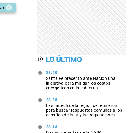
gle
LO ÚLTIMO
23:40
Santa Fe presentó ante Nación una
iniciativa para mitigar los costos
energéticos en la industria
23:25
Las fintech de la región se reunieron
para buscar respuestas comunes a los
desafíos de la IA y las regulaciones
23:18
Dos astronautas de la NASA