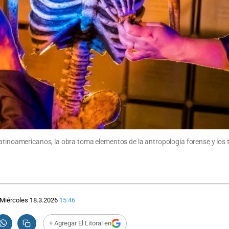
latinoamericanos, la obra toma elementos de la antropología forense y los 
Miércoles 18.3.2026
15:46
+ Agregar El Litoral en