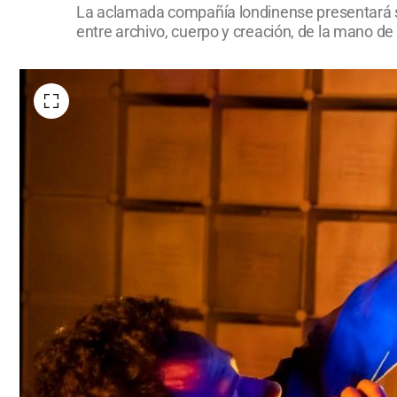
La aclamada compañía londinense presentará su 
entre archivo, cuerpo y creación, de la mano de