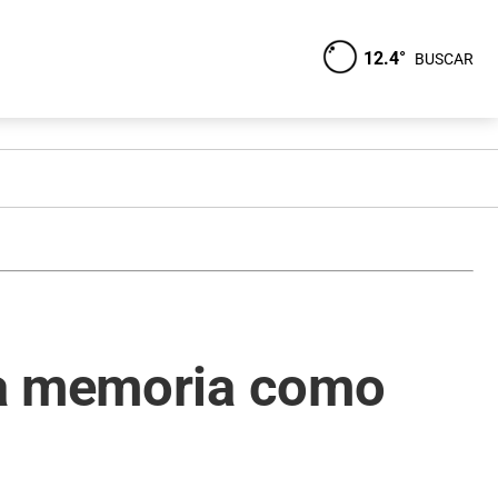
12.4°
BUSCAR
la memoria como