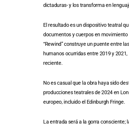
dictaduras- y los transforma en lengua
El resultado es un dispositivo teatral
documentos y cuerpos en movimiento di
“Rewind” construye un puente entre las 
humanos ocurridas entre 2019 y 2021, 
reciente.
No es casual que la obra haya sido de
producciones teatrales de 2024 en Lond
europeo, incluido el Edinburgh Fringe.
La entrada será a la gorra consciente; 