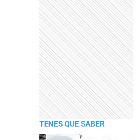
TENES QUE SABER