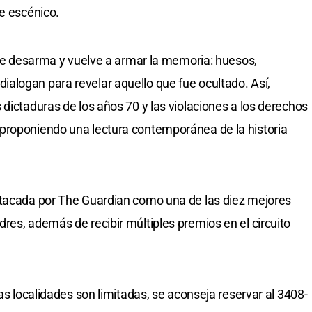
je escénico.
 que desarma y vuelve a armar la memoria: huesos,
alogan para revelar aquello que fue ocultado. Así,
dictaduras de los años 70 y las violaciones a los derechos
proponiendo una lectura contemporánea de la historia
stacada por The Guardian como una de las diez mejores
res, además de recibir múltiples premios en el circuito
las localidades son limitadas, se aconseja reservar al 3408-