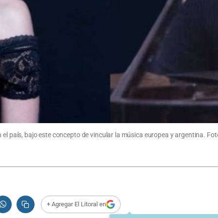
 el país, bajo este concepto de vincular la música europea y argentina. Fo
+ Agregar El Litoral en