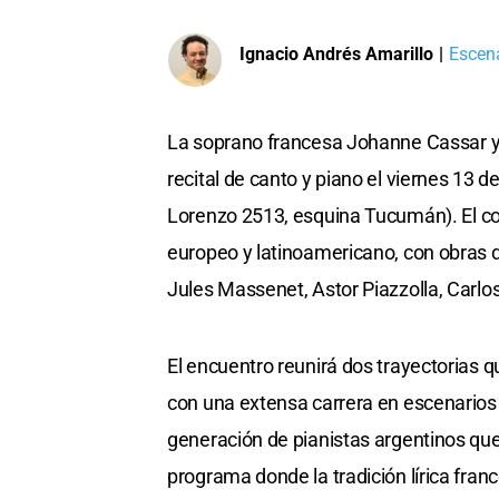
Ignacio Andrés Amarillo
|
Escena
La soprano francesa Johanne Cassar y 
recital de canto y piano el viernes 13 
Lorenzo 2513, esquina Tucumán). El conc
europeo y latinoamericano, con obras
Jules Massenet, Astor Piazzolla, Carlo
El encuentro reunirá dos trayectorias 
con una extensa carrera en escenarios
generación de pianistas argentinos que
programa donde la tradición lírica fran