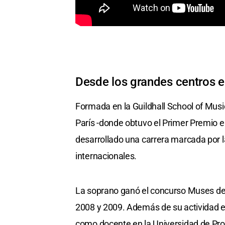
Desde los grandes centros 
Formada en la Guildhall School of Mus
París -donde obtuvo el Primer Premio 
desarrollado una carrera marcada por la 
internacionales.
La soprano ganó el concurso Muses de l
2008 y 2009. Además de su actividad 
como docente en la Universidad de Pr