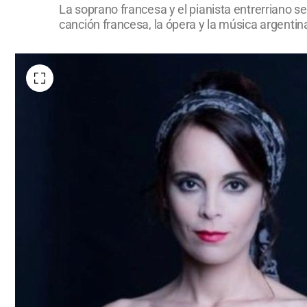
La soprano francesa y el pianista entrerriano s
canción francesa, la ópera y la música argentina