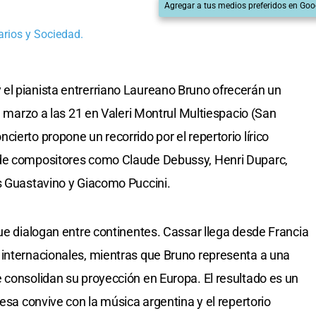
Agregar a tus medios preferidos en Goo
rios y Sociedad.
el pianista entrerriano Laureano Bruno ofrecerán un
de marzo a las 21 en Valeri Montrul Multiespacio (San
ierto propone un recorrido por el repertorio lírico
 de compositores como Claude Debussy, Henri Duparc,
s Guastavino y Giacomo Puccini.
que dialogan entre continentes. Cassar llega desde Francia
 internacionales, mientras que Bruno representa a una
 consolidan su proyección en Europa. El resultado es un
cesa convive con la música argentina y el repertorio