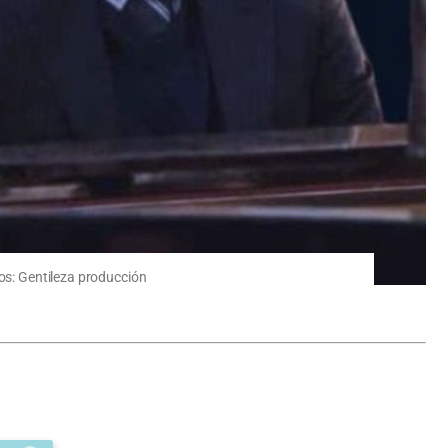
tos: Gentileza producción