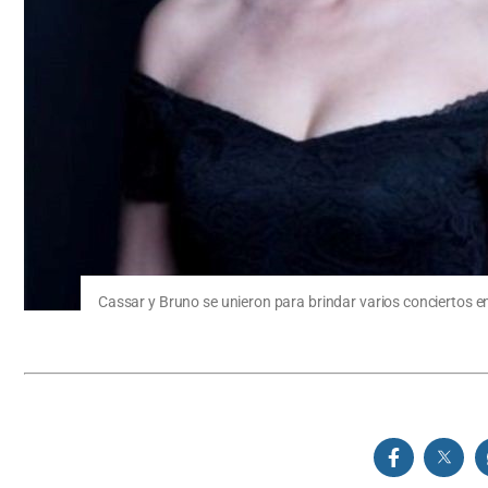
Cassar y Bruno se unieron para brindar varios conciertos en