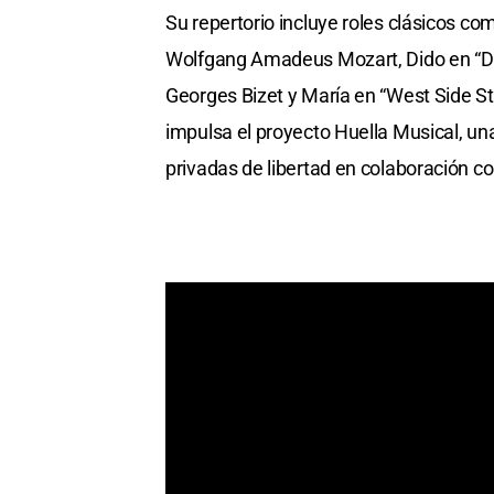
Su repertorio incluye roles clásicos 
Wolfgang Amadeus Mozart, Dido en “Di
Georges Bizet y María en “West Side S
impulsa el proyecto Huella Musical, una
privadas de libertad en colaboración c