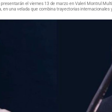
e presentarán el viernes 13 de marzo en Valeri Montrul Mul
, en una velada que combina trayectorias internacionales y 