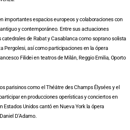
 en importantes espacios europeos y colaboraciones con
o antiguo y contemporáneo. Entre sus actuaciones
as catedrales de Rabat y Casablanca como soprano solista
ta Pergolesi, así como participaciones en la ópera
cesco Filidei en teatros de Milán, Reggio Emilia, Oporto
os parisinos como el Théâtre des Champs Élysées y el
participar en producciones operísticas y conciertos en
En Estados Unidos cantó en Nueva York la ópera
 Daniel D’Adamo.