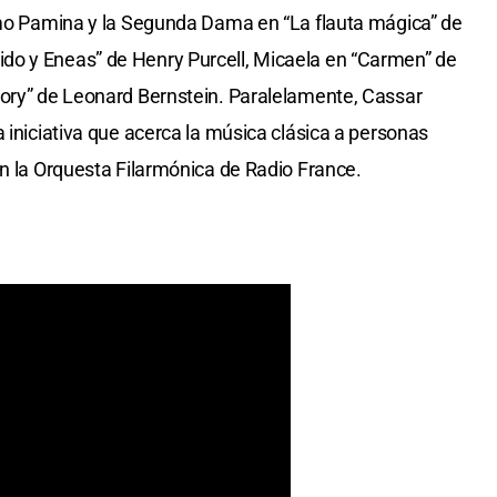
como Pamina y la Segunda Dama en “La flauta mágica” de
do y Eneas” de Henry Purcell, Micaela en “Carmen” de
tory” de Leonard Bernstein. Paralelamente, Cassar
 iniciativa que acerca la música clásica a personas
on la Orquesta Filarmónica de Radio France.