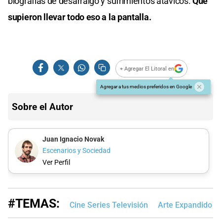
biografías de desarraigo y sufrimientos atávicos.
Que
supieron llevar todo eso a la pantalla.
+ Agregar El Litoral en
Agregar a tus medios preferidos en Google
Sobre el Autor
Juan Ignacio Novak
Escenarios y Sociedad
Ver Perfil
#TEMAS:
Cine Series Televisión
Arte Expandido