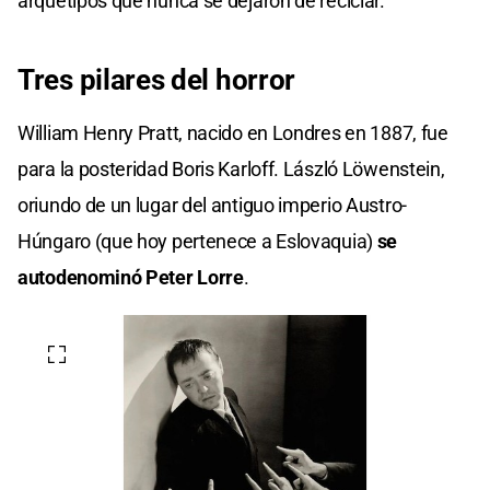
arquetipos que nunca se dejaron de reciclar.
Tres pilares del horror
William Henry Pratt, nacido en Londres en 1887, fue
para la posteridad Boris Karloff. László Löwenstein,
oriundo de un lugar del antiguo imperio Austro-
Húngaro (que hoy pertenece a Eslovaquia)
se
autodenominó Peter Lorre
.