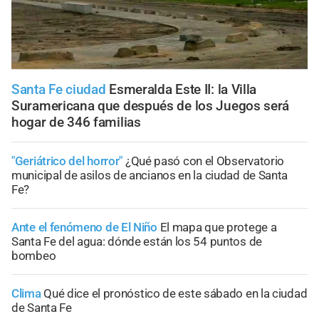
Santa Fe ciudad
Esmeralda Este II: la Villa
Suramericana que después de los Juegos será
hogar de 346 familias
"Geriátrico del horror"
¿Qué pasó con el Observatorio
municipal de asilos de ancianos en la ciudad de Santa
Fe?
Ante el fenómeno de El Niño
El mapa que protege a
Santa Fe del agua: dónde están los 54 puntos de
bombeo
Clima
Qué dice el pronóstico de este sábado en la ciudad
de Santa Fe