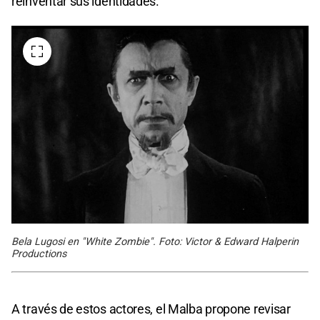
reinventar sus identidades.
Bela Lugosi en "White Zombie". Foto: Victor & Edward Halperin
Productions
A través de estos actores, el Malba propone revisar