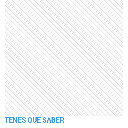
TENES QUE SABER