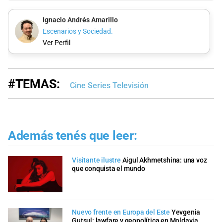
Ignacio Andrés Amarillo
Escenarios y Sociedad.
Ver Perfil
#TEMAS:
Cine Series Televisión
Además tenés que leer:
Visitante ilustre
Aigul Akhmetshina: una voz
que conquista el mundo
Nuevo frente en Europa del Este
Yevgenia
Gutsul: lawfare y geopolítica en Moldavia