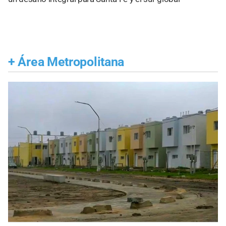
+
Área Metropolitana