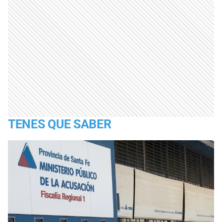
TENES QUE SABER