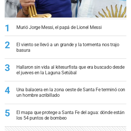
1
Murió Jorge Messi, el papá de Lionel Messi
2
El viento se llevó a un grande y la tormenta nos trajo
basura
3
Hallaron sin vida al kitesurfista que era buscado desde
el jueves en la Laguna Setúbal
4
Una balacera en la zona oeste de Santa Fe terminó con
un hombre acribillado
5
El mapa que protege a Santa Fe del agua: dónde están
los 54 puntos de bombeo