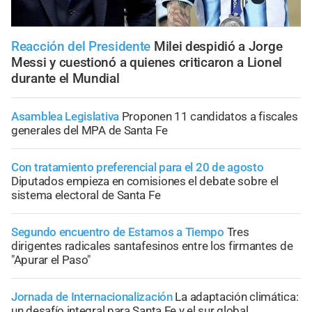
Reacción del Presidente
Milei despidió a Jorge
Messi y cuestionó a quienes criticaron a Lionel
durante el Mundial
Asamblea Legislativa
Proponen 11 candidatos a fiscales
generales del MPA de Santa Fe
Con tratamiento preferencial para el 20 de agosto
Diputados empieza en comisiones el debate sobre el
sistema electoral de Santa Fe
Segundo encuentro de Estamos a Tiempo
Tres
dirigentes radicales santafesinos entre los firmantes de
"Apurar el Paso"
Jornada de Internacionalización
La adaptación climática:
un desafío integral para Santa Fe y el sur global