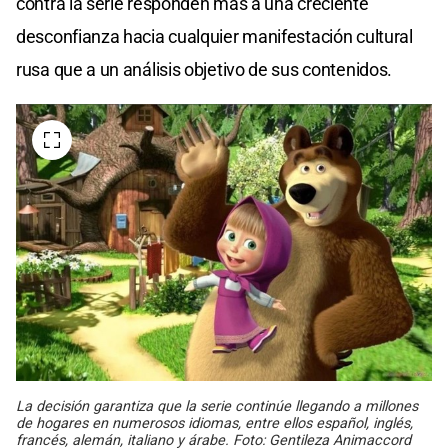
contra la serie responden más a una creciente
desconfianza hacia cualquier manifestación cultural
rusa que a un análisis objetivo de sus contenidos.
La decisión garantiza que la serie continúe llegando a millones
de hogares en numerosos idiomas, entre ellos español, inglés,
francés, alemán, italiano y árabe. Foto: Gentileza Animaccord