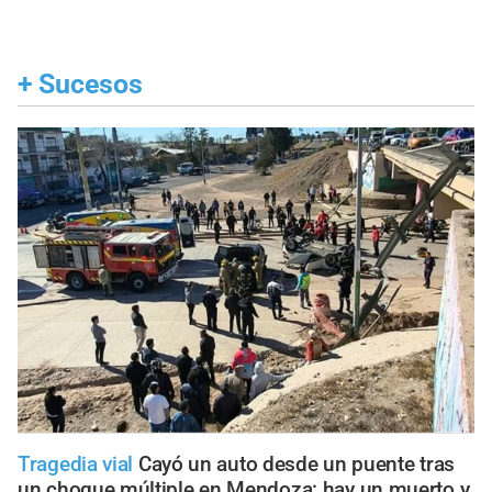
+
Sucesos
Tragedia vial
Cayó un auto desde un puente tras
un choque múltiple en Mendoza: hay un muerto y