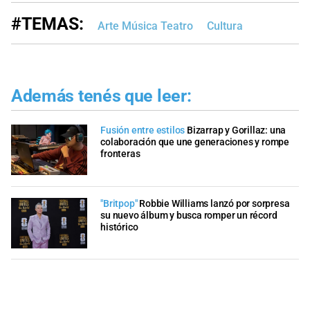
#TEMAS:
Arte Música Teatro
Cultura
Además tenés que leer:
Fusión entre estilos
Bizarrap y Gorillaz: una
colaboración que une generaciones y rompe
fronteras
"Britpop"
Robbie Williams lanzó por sorpresa
su nuevo álbum y busca romper un récord
histórico