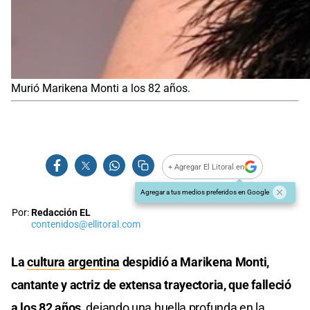
Murió Marikena Monti a los 82 años.
+ Agregar El Litoral en
Agregar a tus medios preferidos en Google
Por:
Redacción EL
contenidos@ellitoral.com
La
cultura
argentina
despidió a Marikena Monti,
cantante y actriz de extensa trayectoria, que falleció
a los 82 años,
dejando una huella profunda en la