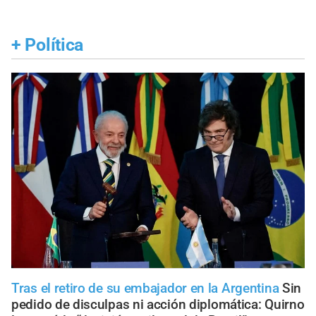
+
Política
Tras el retiro de su embajador en la Argentina
Sin
pedido de disculpas ni acción diplomática: Quirno