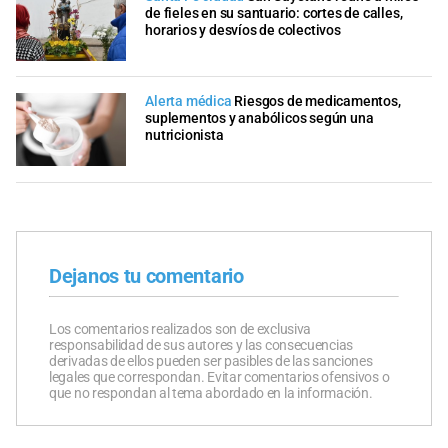
de fieles en su santuario: cortes de calles,
horarios y desvíos de colectivos
Alerta médica
Riesgos de medicamentos,
suplementos y anabólicos según una
nutricionista
Dejanos tu comentario
Los comentarios realizados son de exclusiva
responsabilidad de sus autores y las consecuencias
derivadas de ellos pueden ser pasibles de las sanciones
legales que correspondan. Evitar comentarios ofensivos o
que no respondan al tema abordado en la información.