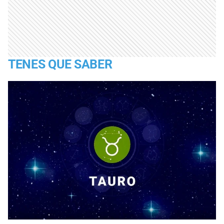
TENES QUE SABER