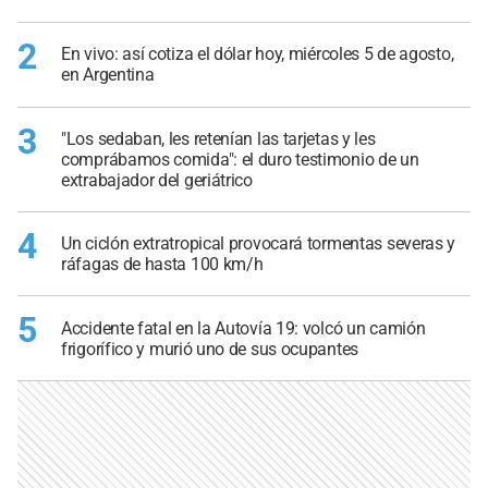
2
En vivo: así cotiza el dólar hoy, miércoles 5 de agosto,
en Argentina
3
"Los sedaban, les retenían las tarjetas y les
comprábamos comida": el duro testimonio de un
extrabajador del geriátrico
4
Un ciclón extratropical provocará tormentas severas y
ráfagas de hasta 100 km/h
5
Accidente fatal en la Autovía 19: volcó un camión
frigorífico y murió uno de sus ocupantes