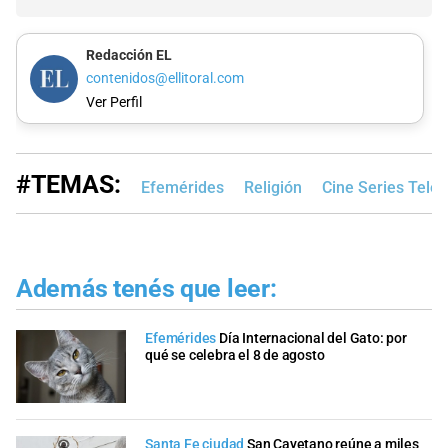
Redacción EL
contenidos@ellitoral.com
Ver Perfil
#TEMAS:
Efemérides
Religión
Cine Series Telev
Además tenés que leer:
Efemérides
Día Internacional del Gato: por
qué se celebra el 8 de agosto
Santa Fe ciudad
San Cayetano reúne a miles