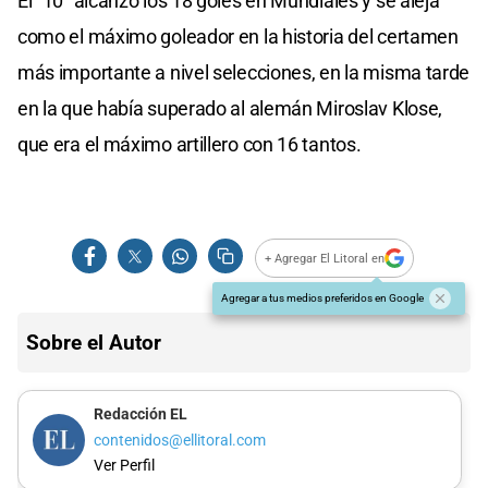
El “10” alcanzó los 18 goles en Mundiales y se aleja
como el máximo goleador en la historia del certamen
más importante a nivel selecciones, en la misma tarde
en la que había superado al alemán Miroslav Klose,
que era el máximo artillero con 16 tantos.
+ Agregar El Litoral en
Agregar a tus medios preferidos en Google
Sobre el Autor
Redacción EL
contenidos@ellitoral.com
Ver Perfil