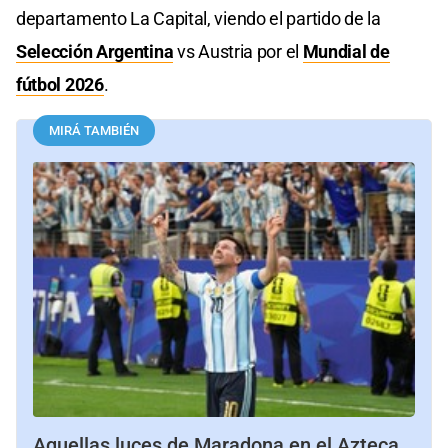
departamento La Capital, viendo el partido de la
Selección Argentina
vs Austria por el
Mundial de
fútbol 2026
.
MIRÁ TAMBIÉN
Aquellas luces de Maradona en el Azteca