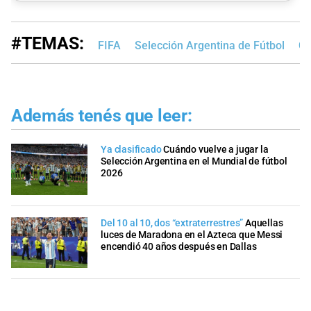
#TEMAS:
FIFA
Selección Argentina de Fútbol
Co
Además tenés que leer:
Ya clasificado
Cuándo vuelve a jugar la
Selección Argentina en el Mundial de fútbol
2026
Del 10 al 10, dos “extraterrestres”
Aquellas
luces de Maradona en el Azteca que Messi
encendió 40 años después en Dallas