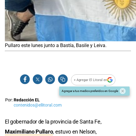
Pullaro este lunes junto a Bastía, Basile y Leiva.
+ Agregar El Litoral en
Agregar a tus medios preferidos en Google
Por:
Redacción EL
contenidos@ellitoral.com
El gobernador de la provincia de Santa Fe,
Maximiliano Pullaro
, estuvo en Nelson,