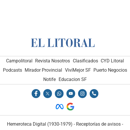
Campolitoral
Revista Nosotros
Clasificados
CYD Litoral
Podcasts
Mirador Provincial
VivíMejor SF
Puerto Negocios
Notife
Educacion SF
Hemeroteca Digital (1930-1979)
-
Receptorías de avisos
-