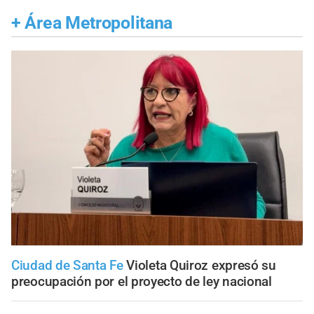
+
Área Metropolitana
Ciudad de Santa Fe
Violeta Quiroz expresó su
preocupación por el proyecto de ley nacional