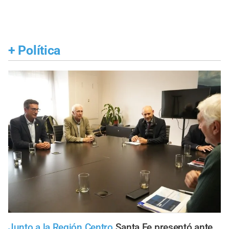
+
Política
Junto a la Región Centro
Santa Fe presentó ante