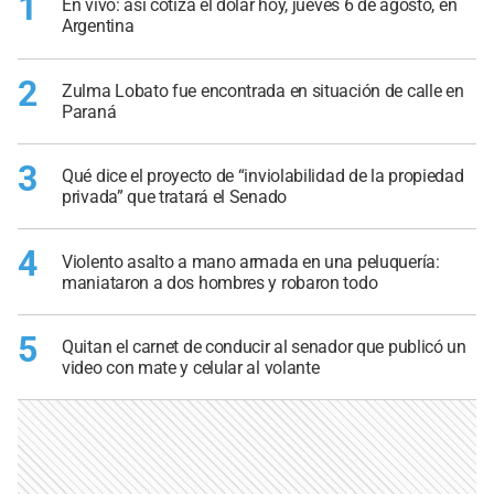
1
En vivo: así cotiza el dólar hoy, jueves 6 de agosto, en
Argentina
2
Zulma Lobato fue encontrada en situación de calle en
Paraná
3
Qué dice el proyecto de “inviolabilidad de la propiedad
privada” que tratará el Senado
4
Violento asalto a mano armada en una peluquería:
maniataron a dos hombres y robaron todo
5
Quitan el carnet de conducir al senador que publicó un
video con mate y celular al volante