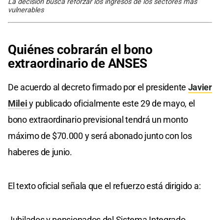
La decisión busca reforzar los ingresos de los sectores más
vulnerables
Quiénes cobrarán el bono
extraordinario de ANSES
De acuerdo al decreto firmado por el presidente
Javier
Milei
y publicado oficialmente este 29 de mayo, el
bono extraordinario previsional tendrá un monto
máximo de $70.000 y será abonado junto con los
haberes de junio.
El texto oficial señala que el refuerzo está dirigido a:
Jubilados y pensionados del Sistema Integrado