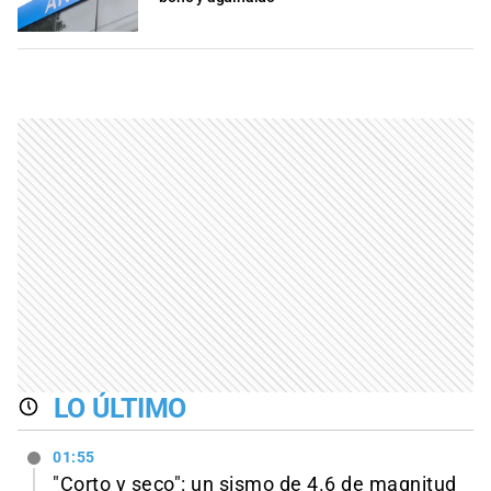
LO ÚLTIMO
01:55
"Corto y seco": un sismo de 4.6 de magnitud