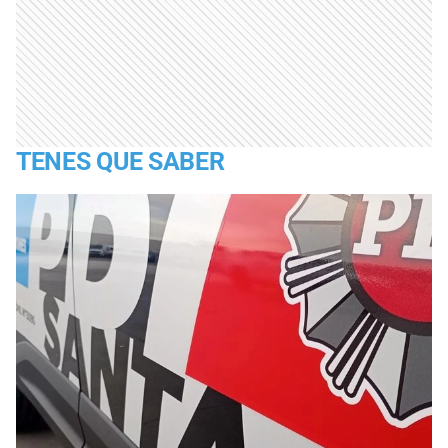
TENES QUE SABER