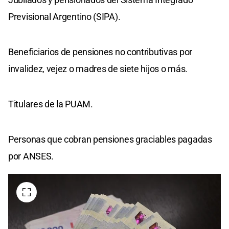
Previsional Argentino (SIPA).
Beneficiarios de pensiones no contributivas por
invalidez, vejez o madres de siete hijos o más.
Titulares de la PUAM.
Personas que cobran pensiones graciables pagadas
por ANSES.