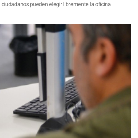
s ciudadanos pueden elegir libremente la oficina