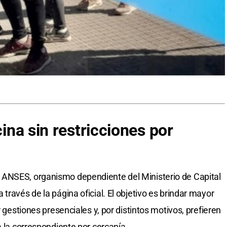
cina sin restricciones por
 ANSES, organismo dependiente del Ministerio de Capital
través de la página oficial. El objetivo es brindar mayor
r gestiones presenciales y, por distintos motivos, prefieren
a la correspondiente por cercanía.