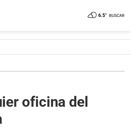
6.5°
BUSCAR
er oficina del
a