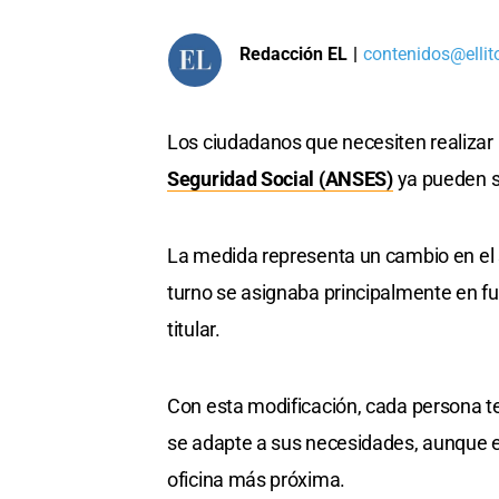
Redacción EL
|
contenidos@ellit
Los ciudadanos que necesiten realizar
Seguridad Social (ANSES)
ya pueden so
La medida representa un cambio en el 
turno se asignaba principalmente en fun
titular.
Con esta modificación, cada persona te
se adapte a sus necesidades, aunque e
oficina más próxima.