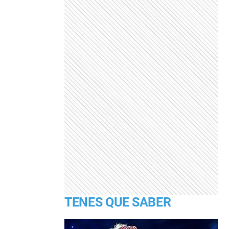
TENES QUE SABER