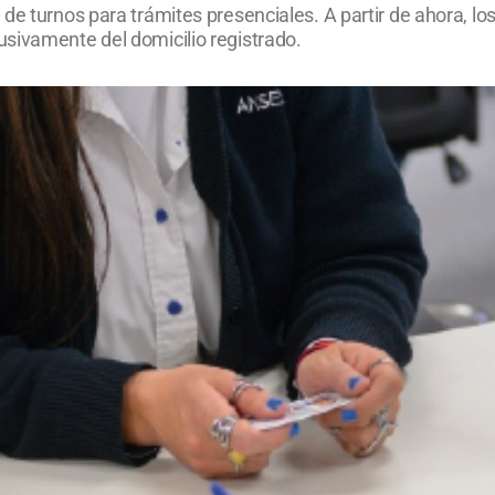
de turnos para trámites presenciales. A partir de ahora, lo
sivamente del domicilio registrado.