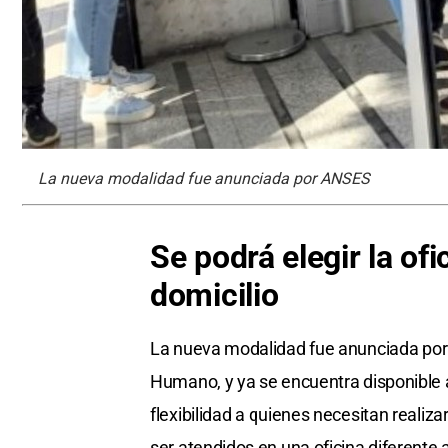
La nueva modalidad fue anunciada por ANSES
Se podrá elegir la ofi
domicilio
La nueva modalidad fue anunciada por
Humano, y ya se encuentra disponible a 
flexibilidad a quienes necesitan realiza
ser atendidos en una oficina diferente 