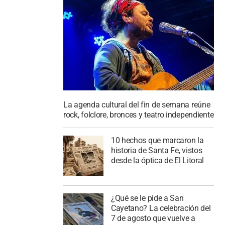
La agenda cultural del fin de semana reúne
rock, folclore, bronces y teatro independiente
10 hechos que marcaron la
historia de Santa Fe, vistos
desde la óptica de El Litoral
¿Qué se le pide a San
Cayetano? La celebración del
7 de agosto que vuelve a