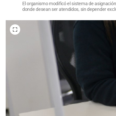
El organismo modificó el sistema de asignación 
donde desean ser atendidos, sin depender exclu