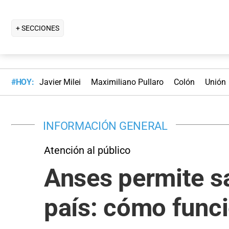
+ SECCIONES
#HOY:
Javier Milei
Maximiliano Pullaro
Colón
Unión
INFORMACIÓN GENERAL
Atención al público
Anses permite sa
país: cómo func