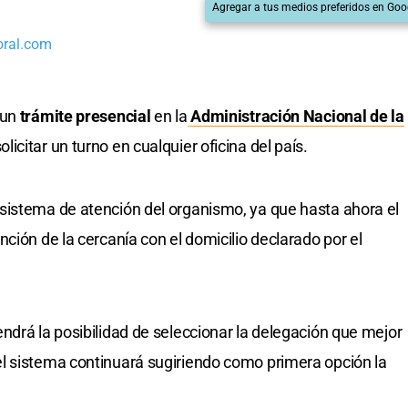
Agregar a tus medios preferidos en Goo
oral.com
 un
trámite presencial
en la
Administración Nacional de la
licitar un turno en cualquier oficina del país.
sistema de atención del organismo, ya que hasta ahora el
ción de la cercanía con el domicilio declarado por el
ndrá la posibilidad de seleccionar la delegación que mejor
l sistema continuará sugiriendo como primera opción la