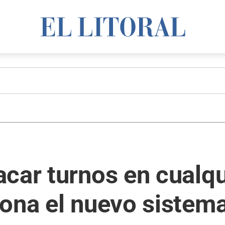
car turnos en cualqui
iona el nuevo sistem