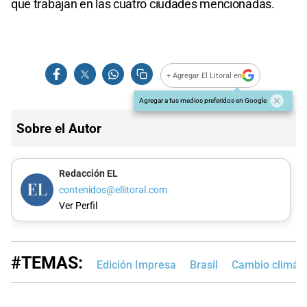
que trabajan en las cuatro ciudades mencionadas.
+ Agregar El Litoral en
Agregar a tus medios preferidos en Google
Sobre el Autor
Redacción EL
contenidos@ellitoral.com
Ver Perfil
#TEMAS:
Edición Impresa
Brasil
Cambio climáti