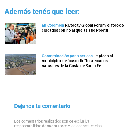
Además tenés que leer:
En Colombia
Rivercity Global Forum, el foro de
ciudades con río al que asistió Poletti
Contaminación por plásticos
Le piden al
municipio que "custodie" los recursos
naturales de la Costa de Santa Fe
Dejanos tu comentario
Los comentarios realizados son de exclusiva
responsabilidad de sus autores y las consecuencias