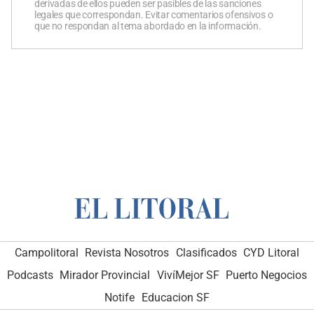
derivadas de ellos pueden ser pasibles de las sanciones
legales que correspondan. Evitar comentarios ofensivos o
que no respondan al tema abordado en la información.
Campolitoral
Revista Nosotros
Clasificados
CYD Litoral
Podcasts
Mirador Provincial
VivíMejor SF
Puerto Negocios
Notife
Educacion SF