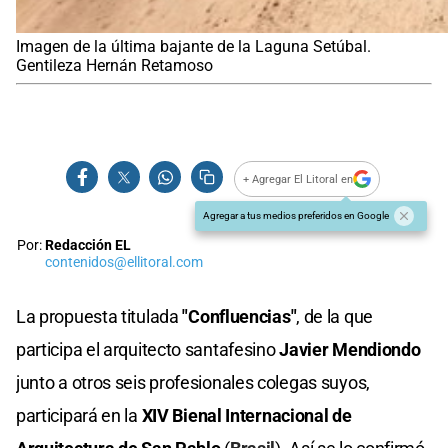
Imagen de la última bajante de la Laguna Setúbal.
Gentileza Hernán Retamoso
+ Agregar El Litoral en
Agregar a tus medios preferidos en Google
Por:
Redacción EL
contenidos@ellitoral.com
La propuesta titulada
"Confluencias"
, de la que
participa el arquitecto santafesino
Javier Mendiondo
junto a otros seis profesionales colegas suyos,
participará en la
XIV Bienal Internacional de