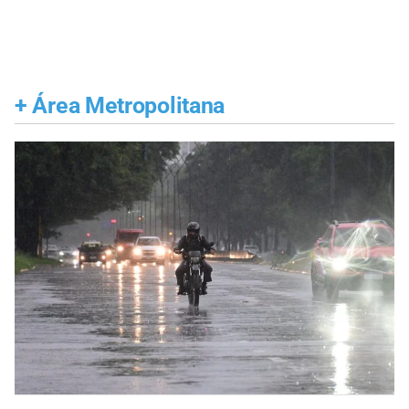
+
Área Metropolitana