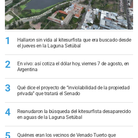
1
Hallaron sin vida al kitesurfista que era buscado desde
el jueves en la Laguna Setúbal
2
En vivo: así cotiza el dólar hoy, viernes 7 de agosto, en
Argentina
3
Qué dice el proyecto de “inviolabilidad de la propiedad
privada” que tratará el Senado
4
Reanudaron la búsqueda del kitesurfista desaparecido
en aguas de la Laguna Setúbal
5
Quiénes eran los vecinos de Venado Tuerto que