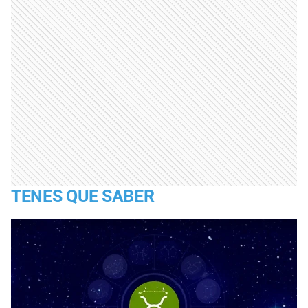
TENES QUE SABER