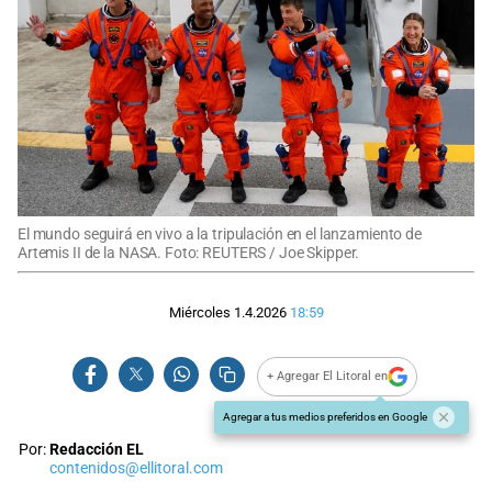
El mundo seguirá en vivo a la tripulación en el lanzamiento de
Artemis II de la NASA. Foto: REUTERS / Joe Skipper.
Miércoles 1.4.2026
18:59
+ Agregar El Litoral en
Agregar a tus medios preferidos en Google
Por:
Redacción EL
contenidos@ellitoral.com