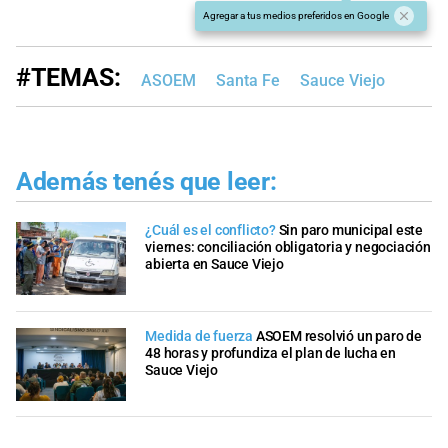
Agregar a tus medios preferidos en Google
#TEMAS:
ASOEM
Santa Fe
Sauce Viejo
Además tenés que leer:
¿Cuál es el conflicto?
Sin paro municipal este
viernes: conciliación obligatoria y negociación
abierta en Sauce Viejo
Medida de fuerza
ASOEM resolvió un paro de
48 horas y profundiza el plan de lucha en
Sauce Viejo