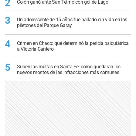
2
Colón ganó ante San Telmo con gol de Lago
3
Un adolescente de 15 años fue hallado sin vida en los
piletones del Parque Garay
4
Crimen en Chaco: qué determinó la pericia psiquiátrica
a Victoria Cantero
5
Suben las multas en Santa Fe: cómo quedarán los
nuevos montos de las infracciones más comunes