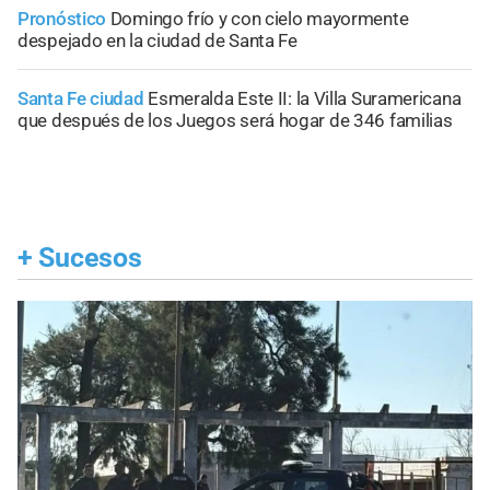
Pronóstico
Domingo frío y con cielo mayormente
despejado en la ciudad de Santa Fe
Santa Fe ciudad
Esmeralda Este II: la Villa Suramericana
que después de los Juegos será hogar de 346 familias
+
Sucesos