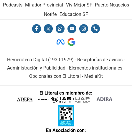
Podcasts
Mirador Provincial
VivíMejor SF
Puerto Negocios
Notife
Educacion SF
Hemeroteca Digital (1930-1979)
-
Receptorías de avisos
-
Administración y Publicidad
-
Elementos institucionales
-
Opcionales con El Litoral
-
MediaKit
El Litoral es miembro de:
En Asociación con: