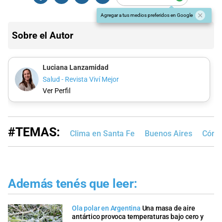
Agregar a tus medios preferidos en Google
Sobre el Autor
Luciana Lanzamidad
Salud - Revista Viví Mejor
Ver Perfil
#TEMAS:
Clima en Santa Fe
Buenos Aires
Córd
Además tenés que leer:
Ola polar en Argentina
Una masa de aire
antártico provoca temperaturas bajo cero y