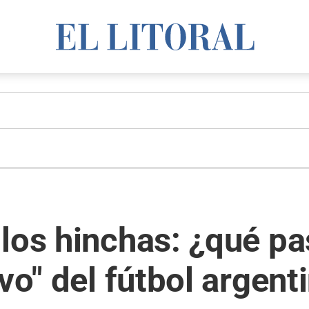
los hinchas: ¿qué pa
vo" del fútbol argent