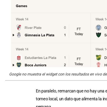
Google no muestra el widget con los resultados en vivo del
En paralelo, remarcan que no hay una ex
torneo local, un dato que alimenta la i
semana.