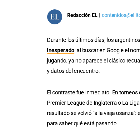
Redacción EL
|
contenidos@ellit
Durante los últimos días, los argentino
inesperado
: al buscar en Google el nom
jugando, ya no aparece el clásico recua
y datos del encuentro.
El contraste fue inmediato. En torneos 
Premier League de Inglaterra o La Liga 
resultado se volvió “a la vieja usanza”: 
para saber qué está pasando.