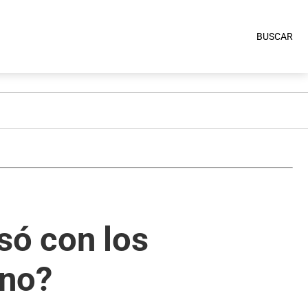
BUSCAR
só con los
ino?