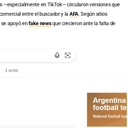
es —especialmente en TikTok— circularon versiones que
 comercial entre el buscador y la
AFA
. Según sitios
 y se apoyó en
fake news
que crecieron ante la falta de