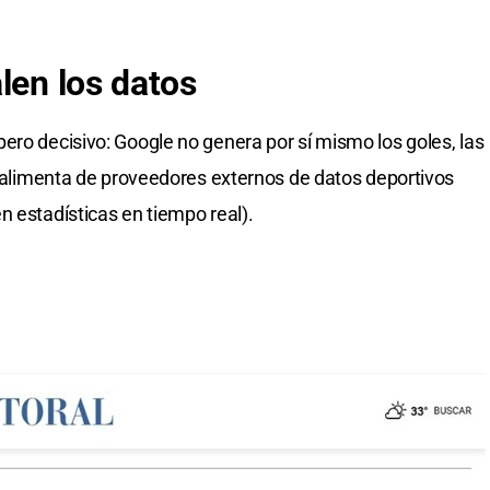
len los datos
ero decisivo: Google no genera por sí mismo los goles, las
se alimenta de proveedores externos de datos deportivos
n estadísticas en tiempo real).