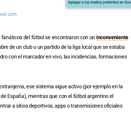
Agregar a tus medios preferidos en Goo
oral.com
s fanáticos del fútbol se encontraron con un
inconveniente
bre de un club o un partido de la liga local que se estaba
dro con el marcador en vivo, las incidencias, formaciones
extranjeros, ese sistema sigue activo (por ejemplo en la
de España), mientras que con el fútbol argentino el
entrar a sitios deportivos, apps o transmisiones oficiales