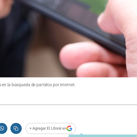
 en la búsqueda de partidos por internet.
+ Agregar El Litoral en