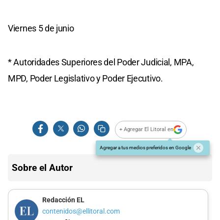
Viernes 5 de junio
* Autoridades Superiores del Poder Judicial, MPA,
MPD, Poder Legislativo y Poder Ejecutivo.
+ Agregar El Litoral en
Agregar a tus medios preferidos en Google
Sobre el Autor
Redacción EL
contenidos@ellitoral.com