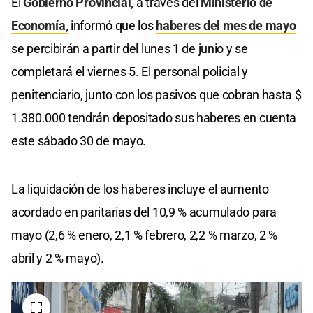
El
Gobierno Provincial,
a través del
Ministerio de
Economía,
informó que los
haberes del mes de mayo
se percibirán a partir del lunes 1 de junio y se
completará el viernes 5. El personal policial y
penitenciario, junto con los pasivos que cobran hasta $
1.380.000 tendrán depositado sus haberes en cuenta
este sábado 30 de mayo.
La liquidación de los haberes incluye el aumento
acordado en paritarias del 10,9 % acumulado para
mayo (2,6 % enero, 2,1 % febrero, 2,2 % marzo, 2 %
abril y 2 % mayo).