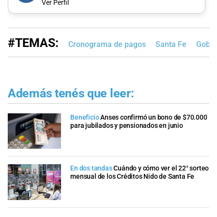
Ver Perfil
#TEMAS:
Cronograma de pagos
Santa Fe
Gobie
Además tenés que leer:
Beneficio
Anses confirmó un bono de $70.000
para jubilados y pensionados en junio
En dos tandas
Cuándo y cómo ver el 22° sorteo
mensual de los Créditos Nido de Santa Fe