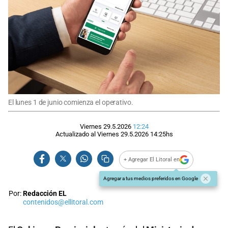
El lunes 1 de junio comienza el operativo.
Viernes 29.5.2026
12:24
Actualizado al
Viernes 29.5.2026
14:25
hs
+ Agregar El Litoral en
Agregar a tus medios preferidos en Google
Por:
Redacción EL
contenidos@ellitoral.com