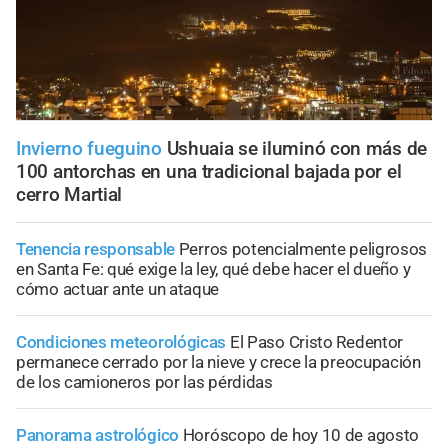
Invierno fueguino
Ushuaia se iluminó con más de
100 antorchas en una tradicional bajada por el
cerro Martial
Tenencia responsable
Perros potencialmente peligrosos
en Santa Fe: qué exige la ley, qué debe hacer el dueño y
cómo actuar ante un ataque
Condiciones meteorológicas
El Paso Cristo Redentor
permanece cerrado por la nieve y crece la preocupación
de los camioneros por las pérdidas
Panorama astrológico
Horóscopo de hoy 10 de agosto