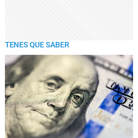
TENES QUE SABER