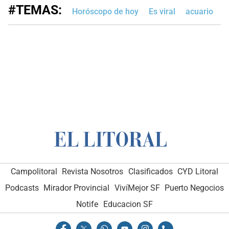
#TEMAS:
Horóscopo de hoy
Es viral
acuario
Campolitoral
Revista Nosotros
Clasificados
CYD Litoral
Podcasts
Mirador Provincial
VivíMejor SF
Puerto Negocios
Notife
Educacion SF