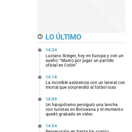
LO ÚLTIMO
14:24
Luciano Steiger, hoy en Europa y con un
sueño: “Muero por jugar un partido
oficial en Colón”
14:18
La increíble asistencia con un lateral con
mortal que sorprendió al fútbol ruso
14:09
Un hipopótamo persiguió una lancha
con turistas en Botswana y el momento
quedó grabado en video
14:04
Persecución en Santa Fe: cuatro