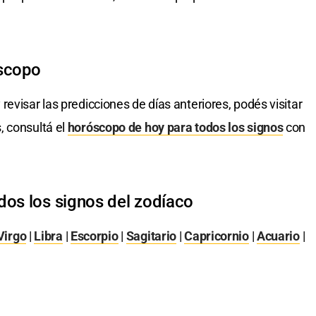
óscopo
 revisar las predicciones de días anteriores, podés visitar
, consultá el
horóscopo de hoy para todos los signos
con
dos los signos del zodíaco
Virgo
|
Libra
|
Escorpio
|
Sagitario
|
Capricornio
|
Acuario
|