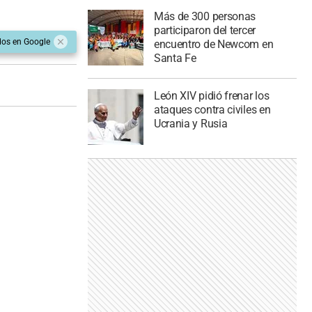
Más de 300 personas
participaron del tercer
dos en Google
encuentro de Newcom en
Santa Fe
León XIV pidió frenar los
ataques contra civiles en
Ucrania y Rusia