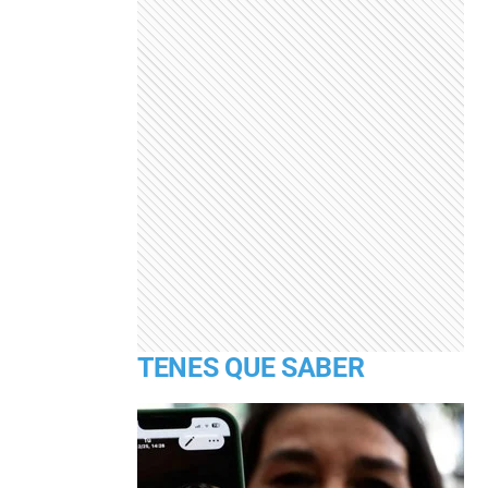
TENES QUE SABER