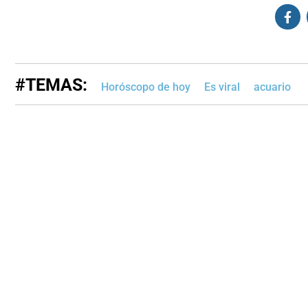
#TEMAS:
Horóscopo de hoy
Es viral
acuario