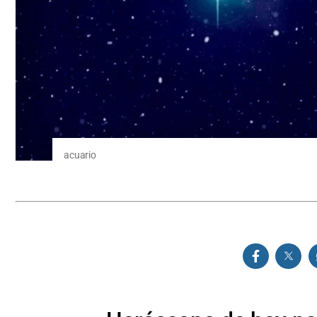
acuario