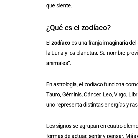
que siente.
¿Qué es el zodíaco?
El
zodíaco
es una franja imaginaria del 
la Luna y los planetas. Su nombre prov
animales”.
En astrología, el zodíaco funciona com
Tauro, Géminis, Cáncer, Leo, Virgo, Libr
uno representa distintas energías y ra
Los signos se agrupan en cuatro elemen
formas de actuar, sentir y pensar. Más 