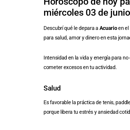
Horóscopo de hoy par
miércoles 03 de juni
Descubrí qué le depara a
Acuario
en el
para salud, amor y dinero en esta jorna
Intensidad en la vida y energía para no
cometer excesos en tu actividad.
Salud
Es favorable la práctica de tenis, padd
porque libera tu estrés y ansiedad coti