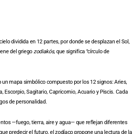
cielo dividida en 12 partes, por donde se desplazan el Sol,
iene del griego
zodiakós
, que significa “círculo de
o un mapa simbólico compuesto por los 12 signos: Aries,
a, Escorpio, Sagitario, Capricornio, Acuario y Piscis. Cada
sgos de personalidad.
tos —fuego, tierra, aire y agua— que reflejan diferentes
que predecir el futuro, el zodíaco propone una lectura de la