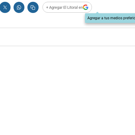
+ Agregar El Litoral en
Agregar a tus medios preferi