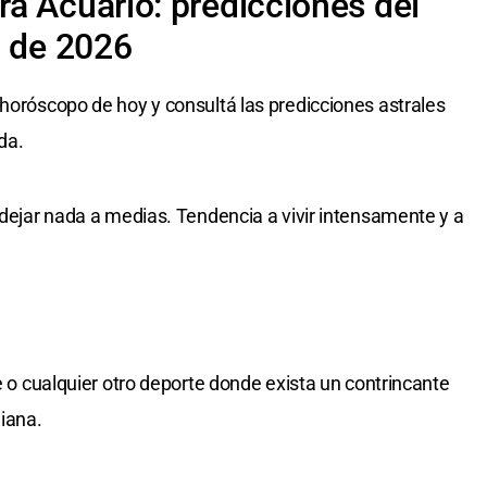
a Acuario: predicciones del
o de 2026
 horóscopo de hoy y consultá las predicciones astrales
da.
 dejar nada a medias. Tendencia a vivir intensamente y a
le o cualquier otro deporte donde exista un contrincante
diana.