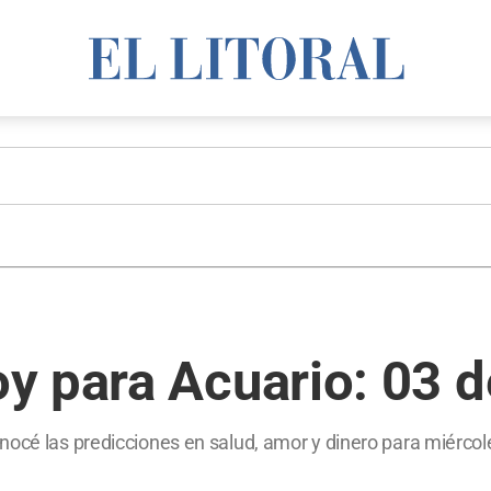
y para Acuario: 03 d
nocé las predicciones en salud, amor y dinero para miércol