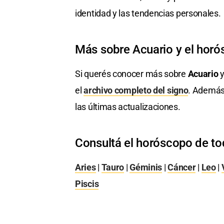
identidad y las tendencias personales.
Más sobre Acuario y el hor
Si querés conocer más sobre
Acuario
y
el
archivo completo del signo
. Además
las últimas actualizaciones.
Consultá el horóscopo de to
Aries
|
Tauro
|
Géminis
|
Cáncer
|
Leo
|
Piscis