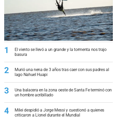
1
El viento se llevó a un grande y la tormenta nos trajo
basura
2
Murió una nena de 3 años tras caer con sus padres al
lago Nahuel Huapi
3
Una balacera en la zona oeste de Santa Fe terminó con
un hombre acribillado
4
Milei despidió a Jorge Messi y cuestionó a quienes
criticaron a Lionel durante el Mundial