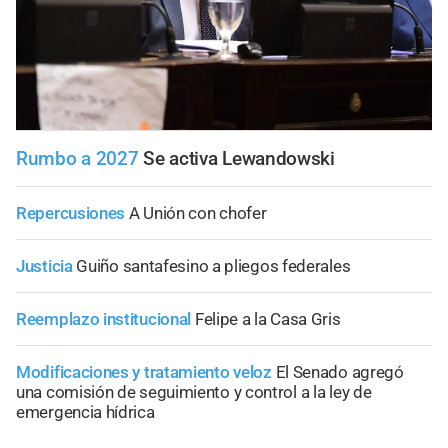
Rumbo a 2027
Se activa Lewandowski
Repercusiones
A Unión con chofer
Justicia
Guiño santafesino a pliegos federales
Reemplazo institucional
Felipe a la Casa Gris
Modificaciones y tratamiento veloz
El Senado agregó
una comisión de seguimiento y control a la ley de
emergencia hídrica