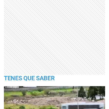
TENES QUE SABER