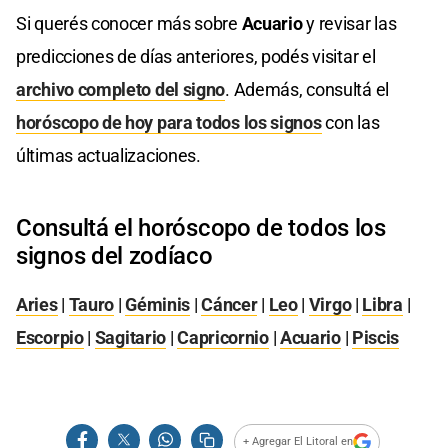
Si querés conocer más sobre
Acuario
y revisar las
predicciones de días anteriores, podés visitar el
archivo completo del signo
. Además, consultá el
horóscopo de hoy para todos los signos
con las
últimas actualizaciones.
Consultá el horóscopo de todos los
signos del zodíaco
Aries
|
Tauro
|
Géminis
|
Cáncer
|
Leo
|
Virgo
|
Libra
|
Escorpio
|
Sagitario
|
Capricornio
|
Acuario
|
Piscis
+ Agregar El Litoral en