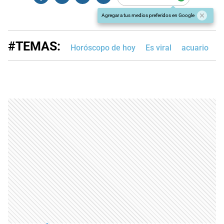
Agregar a tus medios preferidos en Google
#TEMAS:
Horóscopo de hoy
Es viral
acuario