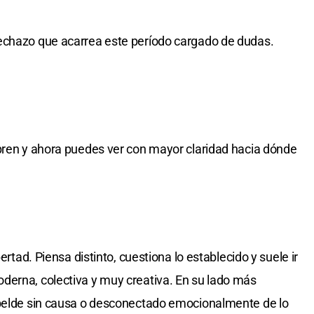
echazo que acarrea este período cargado de dudas.
bren y ahora puedes ver con mayor claridad hacia dónde
bertad. Piensa distinto, cuestiona lo establecido y suele ir
derna, colectiva y muy creativa. En su lado más
ebelde sin causa o desconectado emocionalmente de lo