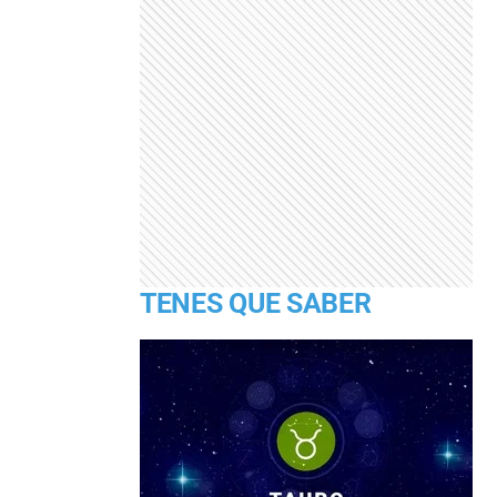
TENES QUE SABER