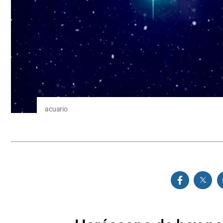
acuario