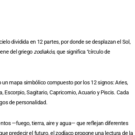
cielo dividida en 12 partes, por donde se desplazan el Sol,
iene del griego
zodiakós
, que significa “círculo de
o un mapa simbólico compuesto por los 12 signos: Aries,
a, Escorpio, Sagitario, Capricornio, Acuario y Piscis. Cada
sgos de personalidad.
tos —fuego, tierra, aire y agua— que reflejan diferentes
que predecir el futuro, el zodíaco propone una lectura de la