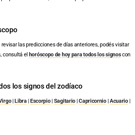
óscopo
 revisar las predicciones de días anteriores, podés visitar
, consultá el
horóscopo de hoy para todos los signos
con
dos los signos del zodíaco
Virgo
|
Libra
|
Escorpio
|
Sagitario
|
Capricornio
|
Acuario
|