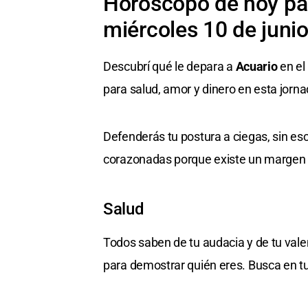
Horóscopo de hoy par
miércoles 10 de juni
Descubrí qué le depara a
Acuario
en el
para salud, amor y dinero en esta jorna
Defenderás tu postura a ciegas, sin es
corazonadas porque existe un margen d
Salud
Todos saben de tu audacia y de tu valen
para demostrar quién eres. Busca en tu 