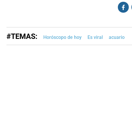
#TEMAS:
Horóscopo de hoy
Es viral
acuario