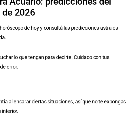
a Acuario: predicciones del
o de 2026
 horóscopo de hoy y consultá las predicciones astrales
da.
cuchar lo que tengan para decirte. Cuidado con tus
e error.
tía al encarar ciertas situaciones, así que no te expongas
interior.