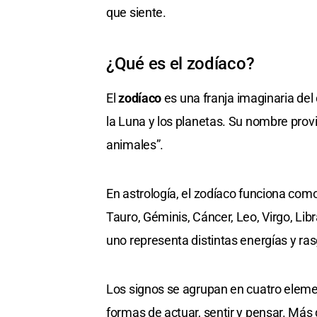
que siente.
¿Qué es el zodíaco?
El
zodíaco
es una franja imaginaria del 
la Luna y los planetas. Su nombre prov
animales”.
En astrología, el zodíaco funciona com
Tauro, Géminis, Cáncer, Leo, Virgo, Libr
uno representa distintas energías y ra
Los signos se agrupan en cuatro elemen
formas de actuar, sentir y pensar. Más 