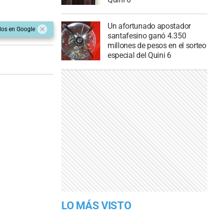
Un afortunado apostador
dos en Google
santafesino ganó 4.350
millones de pesos en el sorteo
especial del Quini 6
LO MÁS VISTO