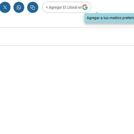
+ Agregar El Litoral en
Agregar a tus medios preferi