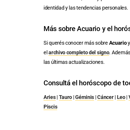
identidad y las tendencias personales.
Más sobre Acuario y el hor
Si querés conocer más sobre
Acuario
y
el
archivo completo del signo
. Además
las últimas actualizaciones.
Consultá el horóscopo de to
Aries
|
Tauro
|
Géminis
|
Cáncer
|
Leo
|
Piscis