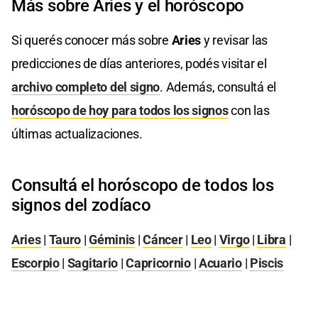
Más sobre Aries y el horóscopo
Si querés conocer más sobre
Aries
y revisar las
predicciones de días anteriores, podés visitar el
archivo completo del signo
. Además, consultá el
horóscopo de hoy para todos los signos
con las
últimas actualizaciones.
Consultá el horóscopo de todos los
signos del zodíaco
Aries
|
Tauro
|
Géminis
|
Cáncer
|
Leo
|
Virgo
|
Libra
|
Escorpio
|
Sagitario
|
Capricornio
|
Acuario
|
Piscis