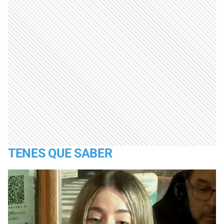
TENES QUE SABER