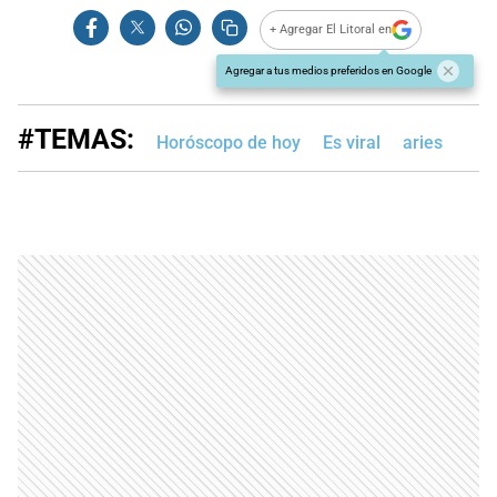
+ Agregar El Litoral en
Agregar a tus medios preferidos en Google
#TEMAS:
Horóscopo de hoy
Es viral
aries