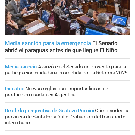
Media sanción para la emergencia
El Senado
abrió el paraguas antes de que llegue El Niño
Media sanción
Avanzó en el Senado un proyecto para la
participación ciudadana prometida por la Reforma 2025
Industria
Nuevas reglas para importar líneas de
producción usadas en Argentina
Desde la perspectiva de Gustavo Puccini
Cómo surfea la
provincia de Santa Fe la "difícil" situación del transporte
interurbano