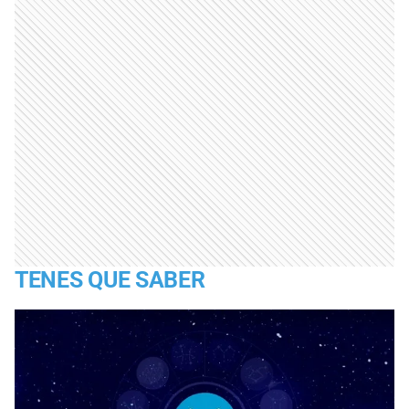
TENES QUE SABER