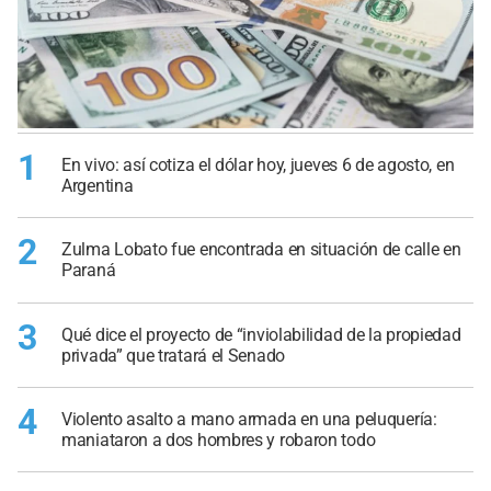
1
En vivo: así cotiza el dólar hoy, jueves 6 de agosto, en
Argentina
2
Zulma Lobato fue encontrada en situación de calle en
Paraná
3
Qué dice el proyecto de “inviolabilidad de la propiedad
privada” que tratará el Senado
4
Violento asalto a mano armada en una peluquería:
maniataron a dos hombres y robaron todo