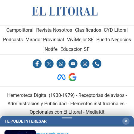
Campolitoral
Revista Nosotros
Clasificados
CYD Litoral
Podcasts
Mirador Provincial
VivíMejor SF
Puerto Negocios
Notife
Educacion SF
Hemeroteca Digital (1930-1979)
-
Receptorías de avisos
-
Administración y Publicidad
-
Elementos institucionales
-
Opcionales con El Litoral
-
MediaKit
TE PUEDE INTERESAR
✕
El Litoral es miembro de: