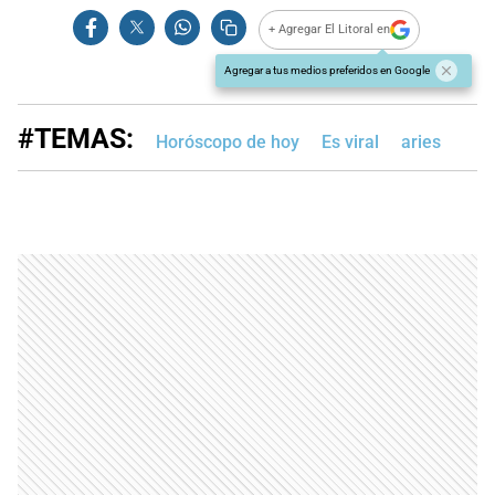
+ Agregar El Litoral en
Agregar a tus medios preferidos en Google
#TEMAS:
Horóscopo de hoy
Es viral
aries