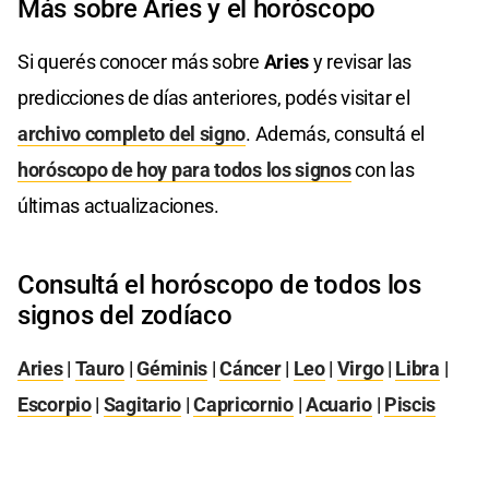
Más sobre Aries y el horóscopo
Si querés conocer más sobre
Aries
y revisar las
predicciones de días anteriores, podés visitar el
archivo completo del signo
. Además, consultá el
horóscopo de hoy para todos los signos
con las
últimas actualizaciones.
Consultá el horóscopo de todos los
signos del zodíaco
Aries
|
Tauro
|
Géminis
|
Cáncer
|
Leo
|
Virgo
|
Libra
|
Escorpio
|
Sagitario
|
Capricornio
|
Acuario
|
Piscis