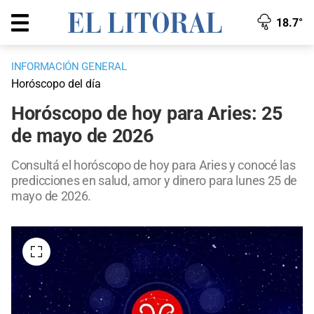
18.7°
INFORMACIÓN GENERAL
Horóscopo del día
Horóscopo de hoy para Aries: 25
de mayo de 2026
Consultá el horóscopo de hoy para Aries y conocé las
predicciones en salud, amor y dinero para lunes 25 de
mayo de 2026.