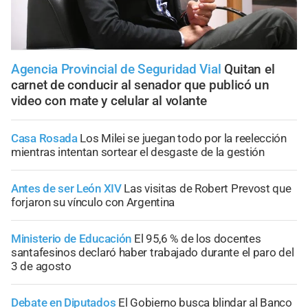
Agencia Provincial de Seguridad Vial
Quitan el
carnet de conducir al senador que publicó un
video con mate y celular al volante
Casa Rosada
Los Milei se juegan todo por la reelección
mientras intentan sortear el desgaste de la gestión
Antes de ser León XIV
Las visitas de Robert Prevost que
forjaron su vínculo con Argentina
Ministerio de Educación
El 95,6 % de los docentes
santafesinos declaró haber trabajado durante el paro del
3 de agosto
Debate en Diputados
El Gobierno busca blindar al Banco