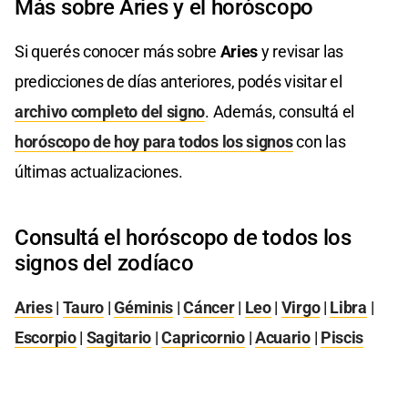
Más sobre Aries y el horóscopo
Si querés conocer más sobre
Aries
y revisar las
predicciones de días anteriores, podés visitar el
archivo completo del signo
. Además, consultá el
horóscopo de hoy para todos los signos
con las
últimas actualizaciones.
Consultá el horóscopo de todos los
signos del zodíaco
Aries
|
Tauro
|
Géminis
|
Cáncer
|
Leo
|
Virgo
|
Libra
|
Escorpio
|
Sagitario
|
Capricornio
|
Acuario
|
Piscis