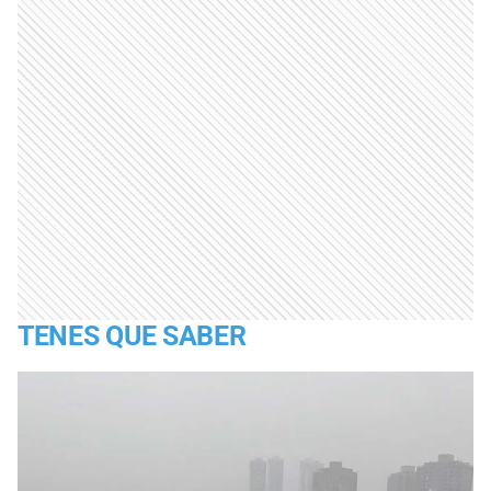
TENES QUE SABER