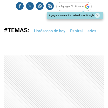
+ Agregar El Litoral en
Agregar a tus medios preferidos en Google
#TEMAS:
Horóscopo de hoy
Es viral
aries