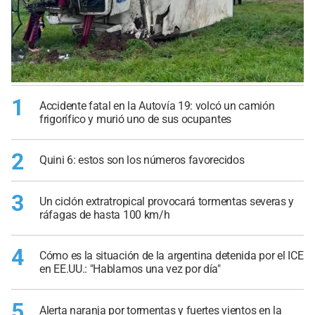
1
Accidente fatal en la Autovía 19: volcó un camión
frigorífico y murió uno de sus ocupantes
2
Quini 6: estos son los números favorecidos
3
Un ciclón extratropical provocará tormentas severas y
ráfagas de hasta 100 km/h
4
Cómo es la situación de la argentina detenida por el ICE
en EE.UU.: "Hablamos una vez por día"
5
Alerta naranja por tormentas y fuertes vientos en la