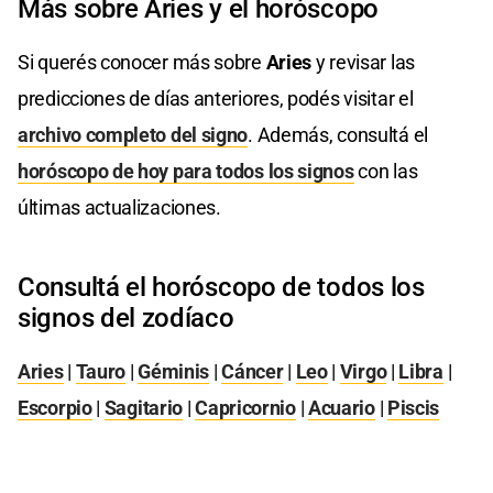
Más sobre Aries y el horóscopo
Si querés conocer más sobre
Aries
y revisar las
predicciones de días anteriores, podés visitar el
archivo completo del signo
. Además, consultá el
horóscopo de hoy para todos los signos
con las
últimas actualizaciones.
Consultá el horóscopo de todos los
signos del zodíaco
Aries
|
Tauro
|
Géminis
|
Cáncer
|
Leo
|
Virgo
|
Libra
|
Escorpio
|
Sagitario
|
Capricornio
|
Acuario
|
Piscis