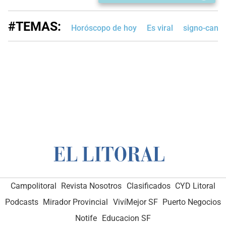
#TEMAS:
Horóscopo de hoy
Es viral
signo-canc
Campolitoral
Revista Nosotros
Clasificados
CYD Litoral
Podcasts
Mirador Provincial
VivíMejor SF
Puerto Negocios
Notife
Educacion SF