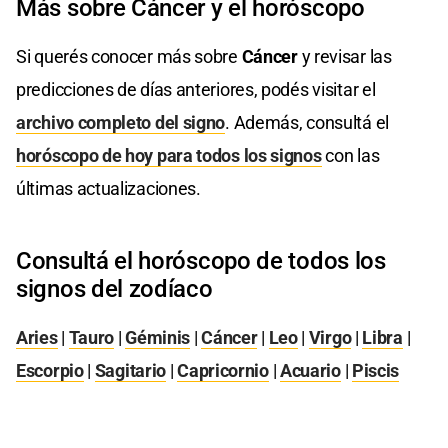
Más sobre Cáncer y el horóscopo
Si querés conocer más sobre
Cáncer
y revisar las
predicciones de días anteriores, podés visitar el
archivo completo del signo
. Además, consultá el
horóscopo de hoy para todos los signos
con las
últimas actualizaciones.
Consultá el horóscopo de todos los
signos del zodíaco
Aries
|
Tauro
|
Géminis
|
Cáncer
|
Leo
|
Virgo
|
Libra
|
Escorpio
|
Sagitario
|
Capricornio
|
Acuario
|
Piscis