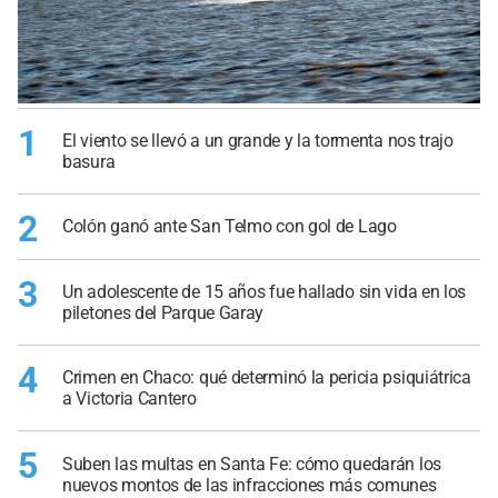
1
El viento se llevó a un grande y la tormenta nos trajo
basura
2
Colón ganó ante San Telmo con gol de Lago
3
Un adolescente de 15 años fue hallado sin vida en los
piletones del Parque Garay
4
Crimen en Chaco: qué determinó la pericia psiquiátrica
a Victoria Cantero
5
Suben las multas en Santa Fe: cómo quedarán los
nuevos montos de las infracciones más comunes