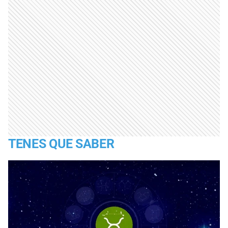
TENES QUE SABER