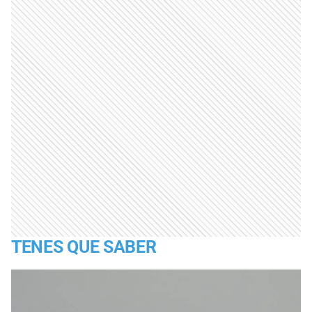
TENES QUE SABER