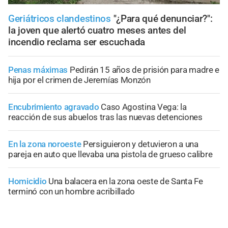
Geriátricos clandestinos
"¿Para qué denunciar?":
la joven que alertó cuatro meses antes del
incendio reclama ser escuchada
Penas máximas
Pedirán 15 años de prisión para madre e
hija por el crimen de Jeremías Monzón
Encubrimiento agravado
Caso Agostina Vega: la
reacción de sus abuelos tras las nuevas detenciones
En la zona noroeste
Persiguieron y detuvieron a una
pareja en auto que llevaba una pistola de grueso calibre
Homicidio
Una balacera en la zona oeste de Santa Fe
terminó con un hombre acribillado