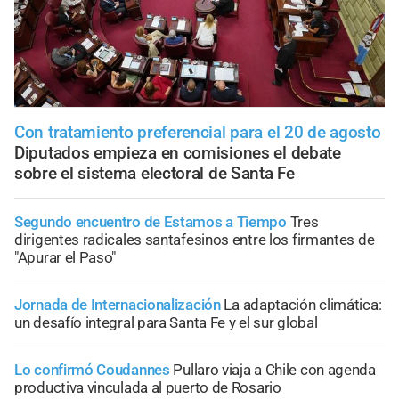
Con tratamiento preferencial para el 20 de agosto
Diputados empieza en comisiones el debate
sobre el sistema electoral de Santa Fe
Segundo encuentro de Estamos a Tiempo
Tres
dirigentes radicales santafesinos entre los firmantes de
"Apurar el Paso"
Jornada de Internacionalización
La adaptación climática:
un desafío integral para Santa Fe y el sur global
Lo confirmó Coudannes
Pullaro viaja a Chile con agenda
productiva vinculada al puerto de Rosario