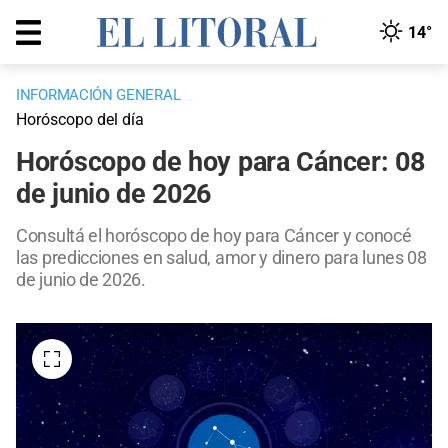
14°
INFORMACIÓN GENERAL
Horóscopo del día
Horóscopo de hoy para Cáncer: 08
de junio de 2026
Consultá el horóscopo de hoy para Cáncer y conocé
las predicciones en salud, amor y dinero para lunes 08
de junio de 2026.