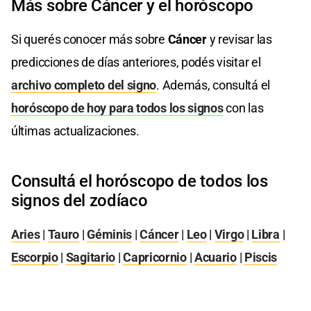
Más sobre Cáncer y el horóscopo
Si querés conocer más sobre
Cáncer
y revisar las
predicciones de días anteriores, podés visitar el
archivo completo del signo
. Además, consultá el
horóscopo de hoy para todos los signos
con las
últimas actualizaciones.
Consultá el horóscopo de todos los
signos del zodíaco
Aries
|
Tauro
|
Géminis
|
Cáncer
|
Leo
|
Virgo
|
Libra
|
Escorpio
|
Sagitario
|
Capricornio
|
Acuario
|
Piscis