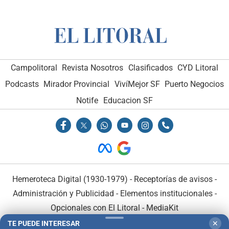
Campolitoral
Revista Nosotros
Clasificados
CYD Litoral
Podcasts
Mirador Provincial
VivíMejor SF
Puerto Negocios
Notife
Educacion SF
Hemeroteca Digital (1930-1979)
-
Receptorías de avisos
-
Administración y Publicidad
-
Elementos institucionales
-
Opcionales con El Litoral
-
MediaKit
TE PUEDE INTERESAR
✕