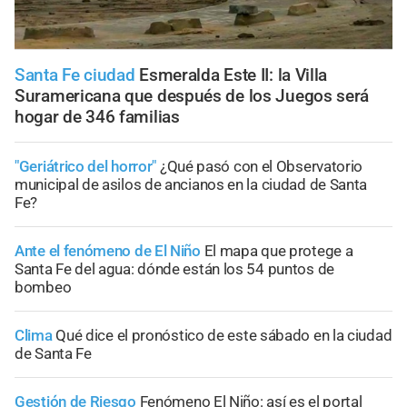
Santa Fe ciudad
Esmeralda Este II: la Villa
Suramericana que después de los Juegos será
hogar de 346 familias
"Geriátrico del horror"
¿Qué pasó con el Observatorio
municipal de asilos de ancianos en la ciudad de Santa
Fe?
Ante el fenómeno de El Niño
El mapa que protege a
Santa Fe del agua: dónde están los 54 puntos de
bombeo
Clima
Qué dice el pronóstico de este sábado en la ciudad
de Santa Fe
Gestión de Riesgo
Fenómeno El Niño: así es el portal