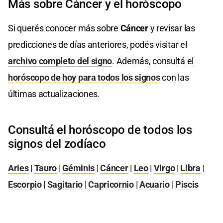
Más sobre Cáncer y el horóscopo
Si querés conocer más sobre
Cáncer
y revisar las
predicciones de días anteriores, podés visitar el
archivo completo del signo
. Además, consultá el
horóscopo de hoy para todos los signos
con las
últimas actualizaciones.
Consultá el horóscopo de todos los
signos del zodíaco
Aries
|
Tauro
|
Géminis
|
Cáncer
|
Leo
|
Virgo
|
Libra
|
Escorpio
|
Sagitario
|
Capricornio
|
Acuario
|
Piscis