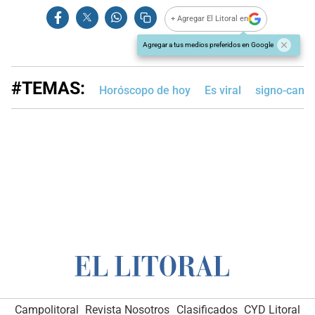
+ Agregar El Litoral en
Agregar a tus medios preferidos en Google
#TEMAS:
Horóscopo de hoy
Es viral
signo-canc
Campolitoral
Revista Nosotros
Clasificados
CYD Litoral