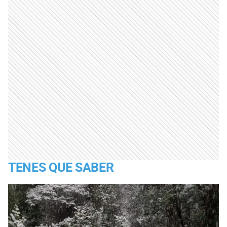
TENES QUE SABER