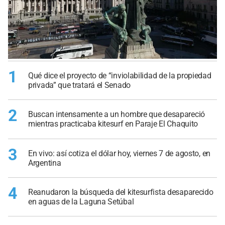
1
Qué dice el proyecto de “inviolabilidad de la propiedad
privada” que tratará el Senado
2
Buscan intensamente a un hombre que desapareció
mientras practicaba kitesurf en Paraje El Chaquito
3
En vivo: así cotiza el dólar hoy, viernes 7 de agosto, en
Argentina
4
Reanudaron la búsqueda del kitesurfista desaparecido
en aguas de la Laguna Setúbal