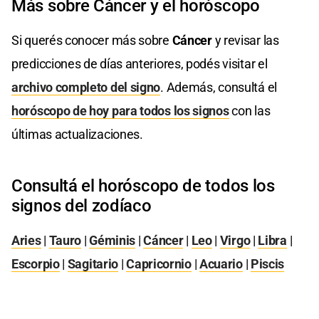
Más sobre Cáncer y el horóscopo
Si querés conocer más sobre
Cáncer
y revisar las
predicciones de días anteriores, podés visitar el
archivo completo del signo
. Además, consultá el
horóscopo de hoy para todos los signos
con las
últimas actualizaciones.
Consultá el horóscopo de todos los
signos del zodíaco
Aries
|
Tauro
|
Géminis
|
Cáncer
|
Leo
|
Virgo
|
Libra
|
Escorpio
|
Sagitario
|
Capricornio
|
Acuario
|
Piscis