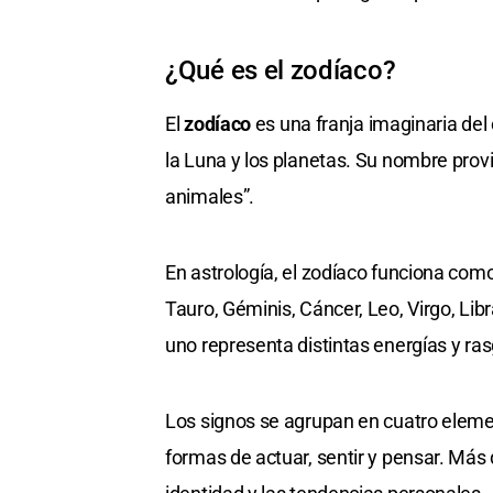
¿Qué es el zodíaco?
El
zodíaco
es una franja imaginaria del 
la Luna y los planetas. Su nombre prov
animales”.
En astrología, el zodíaco funciona com
Tauro, Géminis, Cáncer, Leo, Virgo, Libr
uno representa distintas energías y ra
Los signos se agrupan en cuatro elemen
formas de actuar, sentir y pensar. Más 