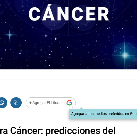
+ Agregar El Litoral en
Agregar a tus medios preferidos en Goo
a Cáncer: predicciones del