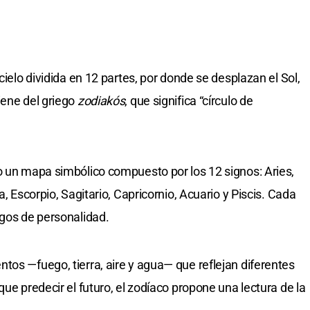
cielo dividida en 12 partes, por donde se desplazan el Sol,
iene del griego
zodiakós
, que significa “círculo de
o un mapa simbólico compuesto por los 12 signos: Aries,
a, Escorpio, Sagitario, Capricornio, Acuario y Piscis. Cada
sgos de personalidad.
tos —fuego, tierra, aire y agua— que reflejan diferentes
que predecir el futuro, el zodíaco propone una lectura de la