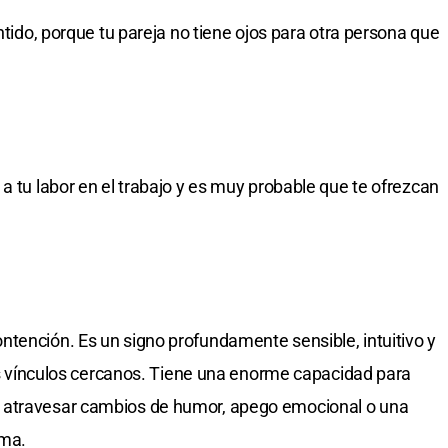
ntido, porque tu pareja no tiene ojos para otra persona que
a tu labor en el trabajo y es muy probable que te ofrezcan
tención. Es un signo profundamente sensible, intuitivo y
los vínculos cercanos. Tiene una enorme capacidad para
 atravesar cambios de humor, apego emocional o una
ama.