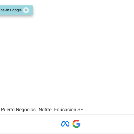
dos en Google
Puerto Negocios
Notife
Educacion SF