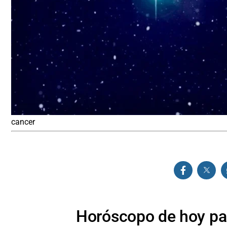
cancer
Horóscopo de hoy par