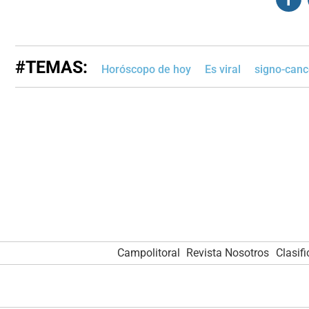
#TEMAS:
Horóscopo de hoy
Es viral
signo-canc
Campolitoral
Revista Nosotros
Clasif