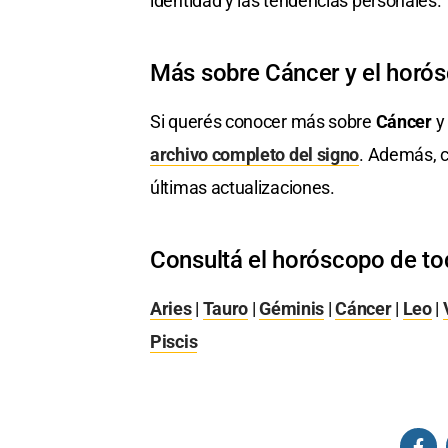
identidad y las tendencias personales.
Más sobre Cáncer y el horó
Si querés conocer más sobre
Cáncer
y 
archivo completo del signo
. Además, c
últimas actualizaciones.
Consultá el horóscopo de to
Aries
|
Tauro
|
Géminis
|
Cáncer
|
Leo
|
Piscis