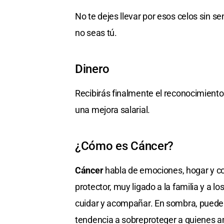
No te dejes llevar por esos celos sin se
no seas tú.
Dinero
Recibirás finalmente el reconocimiento 
una mejora salarial.
¿Cómo es Cáncer?
Cáncer
habla de emociones, hogar y con
protector, muy ligado a la familia y a 
cuidar y acompañar. En sombra, puede
tendencia a sobreproteger a quienes 