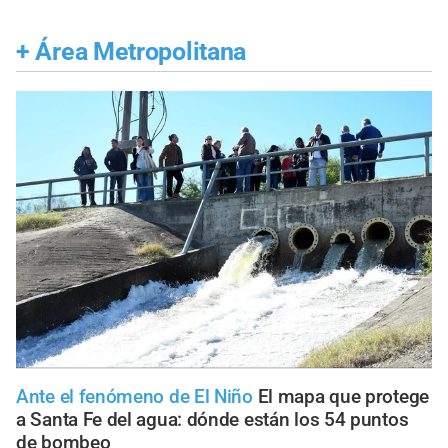
+
Área Metropolitana
Ante el fenómeno de El Niño
El mapa que protege
a Santa Fe del agua: dónde están los 54 puntos
de bombeo