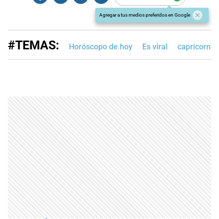
Agregar a tus medios preferidos en Google
#TEMAS:
Horóscopo de hoy
Es viral
capricornio