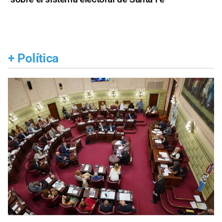
+
Política