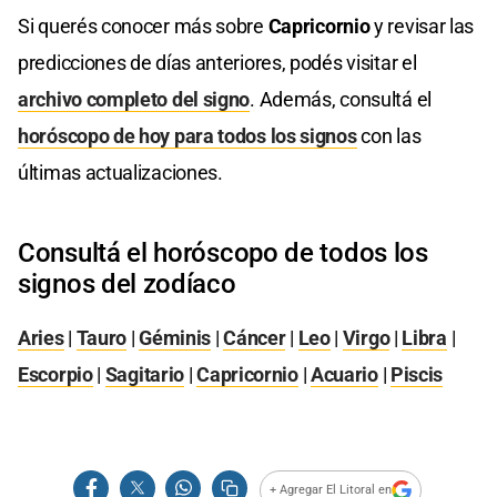
Si querés conocer más sobre
Capricornio
y revisar las
predicciones de días anteriores, podés visitar el
archivo completo del signo
. Además, consultá el
horóscopo de hoy para todos los signos
con las
últimas actualizaciones.
Consultá el horóscopo de todos los
signos del zodíaco
Aries
|
Tauro
|
Géminis
|
Cáncer
|
Leo
|
Virgo
|
Libra
|
Escorpio
|
Sagitario
|
Capricornio
|
Acuario
|
Piscis
+ Agregar El Litoral en