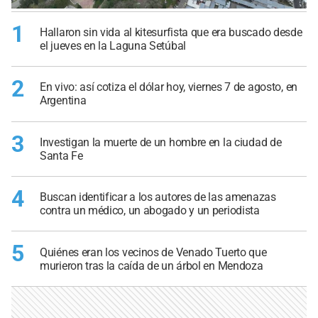
1
Hallaron sin vida al kitesurfista que era buscado desde
el jueves en la Laguna Setúbal
2
En vivo: así cotiza el dólar hoy, viernes 7 de agosto, en
Argentina
3
Investigan la muerte de un hombre en la ciudad de
Santa Fe
4
Buscan identificar a los autores de las amenazas
contra un médico, un abogado y un periodista
5
Quiénes eran los vecinos de Venado Tuerto que
murieron tras la caída de un árbol en Mendoza