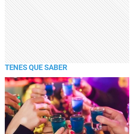
TENES QUE SABER