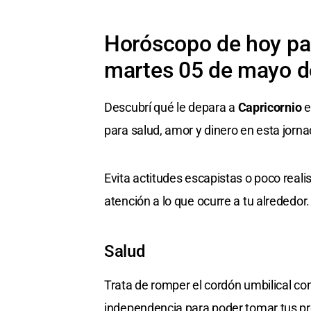
Horóscopo de hoy par
martes 05 de mayo d
Descubrí qué le depara a
Capricornio
e
para salud, amor y dinero en esta jorna
Evita actitudes escapistas o poco real
atención a lo que ocurre a tu alrededor.
Salud
Trata de romper el cordón umbilical co
independencia para poder tomar tus pr