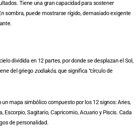
ltados. Tiene una gran capacidad para sostener
En sombra, puede mostrarse rígido, demasiado exigente
ante.
cielo dividida en 12 partes, por donde se desplazan el Sol,
iene del griego
zodiakós
, que significa “círculo de
o un mapa simbólico compuesto por los 12 signos: Aries,
a, Escorpio, Sagitario, Capricornio, Acuario y Piscis. Cada
sgos de personalidad.