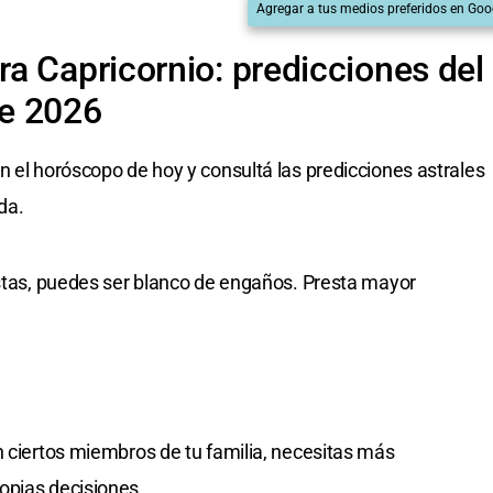
Agregar a tus medios preferidos en Goo
a Capricornio: predicciones del
e 2026
n el horóscopo de hoy y consultá las predicciones astrales
da.
istas, puedes ser blanco de engaños. Presta mayor
n ciertos miembros de tu familia, necesitas más
opias decisiones.