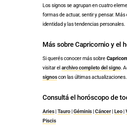
Los signos se agrupan en cuatro elemen
formas de actuar, sentir y pensar. Más 
identidad y las tendencias personales.
Más sobre Capricornio y el 
Si querés conocer más sobre
Capricor
visitar el
archivo completo del signo
. 
signos
con las últimas actualizaciones.
Consultá el horóscopo de to
Aries
|
Tauro
|
Géminis
|
Cáncer
|
Leo
|
Piscis