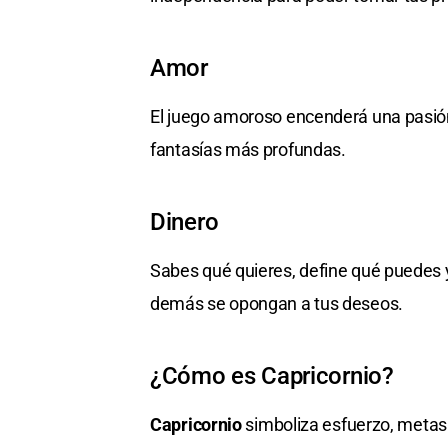
Amor
El juego amoroso encenderá una pasión
fantasías más profundas.
Dinero
Sabes qué quieres, define qué puedes y
demás se opongan a tus deseos.
¿Cómo es Capricornio?
Capricornio
simboliza esfuerzo, metas y