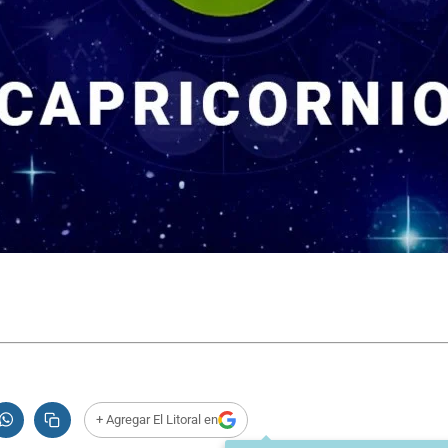
+ Agregar El Litoral en