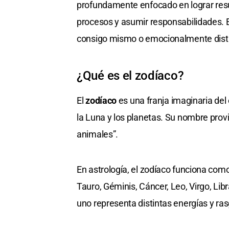
profundamente enfocado en lograr resu
procesos y asumir responsabilidades. 
consigo mismo o emocionalmente dist
¿Qué es el zodíaco?
El
zodíaco
es una franja imaginaria del 
la Luna y los planetas. Su nombre prov
animales”.
En astrología, el zodíaco funciona com
Tauro, Géminis, Cáncer, Leo, Virgo, Libr
uno representa distintas energías y ra