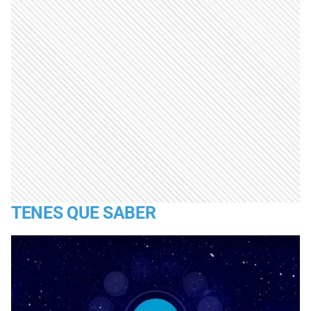
TENES QUE SABER