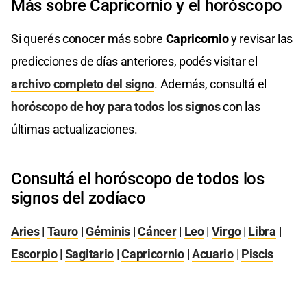
Más sobre Capricornio y el horóscopo
Si querés conocer más sobre
Capricornio
y revisar las
predicciones de días anteriores, podés visitar el
archivo completo del signo
. Además, consultá el
horóscopo de hoy para todos los signos
con las
últimas actualizaciones.
Consultá el horóscopo de todos los
signos del zodíaco
Aries
|
Tauro
|
Géminis
|
Cáncer
|
Leo
|
Virgo
|
Libra
|
Escorpio
|
Sagitario
|
Capricornio
|
Acuario
|
Piscis