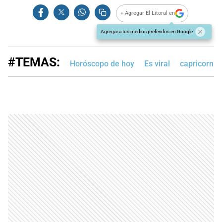
+ Agregar El Litoral en
Agregar a tus medios preferidos en Google
#TEMAS:
Horóscopo de hoy
Es viral
capricornio