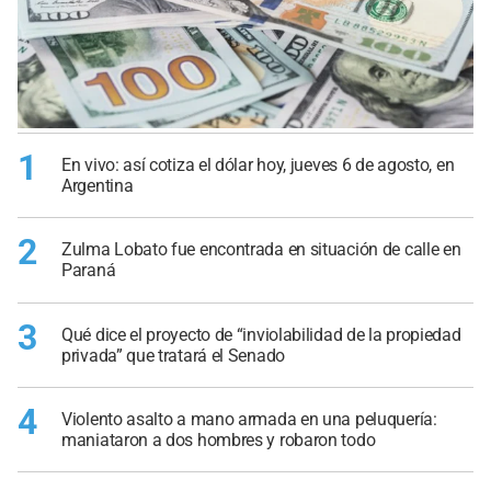
1
En vivo: así cotiza el dólar hoy, jueves 6 de agosto, en
Argentina
2
Zulma Lobato fue encontrada en situación de calle en
Paraná
3
Qué dice el proyecto de “inviolabilidad de la propiedad
privada” que tratará el Senado
4
Violento asalto a mano armada en una peluquería:
maniataron a dos hombres y robaron todo