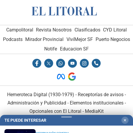
Campolitoral
Revista Nosotros
Clasificados
CYD Litoral
Podcasts
Mirador Provincial
VivíMejor SF
Puerto Negocios
Notife
Educacion SF
Hemeroteca Digital (1930-1979)
-
Receptorías de avisos
-
Administración y Publicidad
-
Elementos institucionales
-
Opcionales con El Litoral
-
MediaKit
TE PUEDE INTERESAR
✕
El Litoral es miembro de: