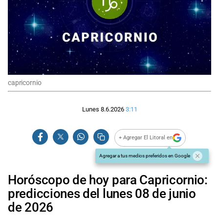
capricornio
Lunes 8.6.2026
3:11
+ Agregar El Litoral en
Agregar a tus medios preferidos en Google
Horóscopo de hoy para Capricornio:
predicciones del lunes 08 de junio
de 2026