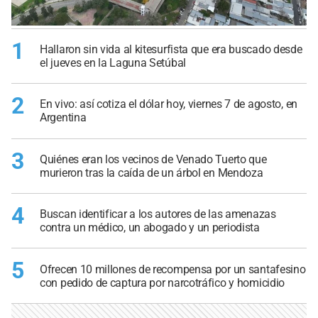
1
Hallaron sin vida al kitesurfista que era buscado desde
el jueves en la Laguna Setúbal
2
En vivo: así cotiza el dólar hoy, viernes 7 de agosto, en
Argentina
3
Quiénes eran los vecinos de Venado Tuerto que
murieron tras la caída de un árbol en Mendoza
4
Buscan identificar a los autores de las amenazas
contra un médico, un abogado y un periodista
5
Ofrecen 10 millones de recompensa por un santafesino
con pedido de captura por narcotráfico y homicidio