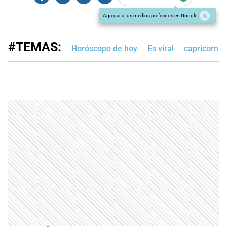
Agregar a tus medios preferidos en Google
#TEMAS:
Horóscopo de hoy
Es viral
capricornio