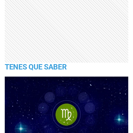
TENES QUE SABER