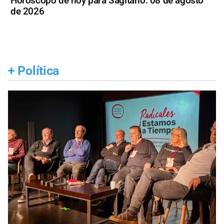
Horóscopo de hoy para Sagitario: 08 de agosto
de 2026
+
Política