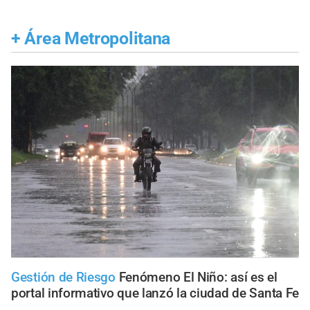
+
Área Metropolitana
Gestión de Riesgo
Fenómeno El Niño: así es el
portal informativo que lanzó la ciudad de Santa Fe