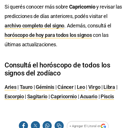
Si querés conocer más sobre
Capricornio
y revisar las
predicciones de días anteriores, podés visitar el
archivo completo del signo
. Además, consultá el
horóscopo de hoy para todos los signos
con las
últimas actualizaciones.
Consultá el horóscopo de todos los
signos del zodíaco
Aries
|
Tauro
|
Géminis
|
Cáncer
|
Leo
|
Virgo
|
Libra
|
Escorpio
|
Sagitario
|
Capricornio
|
Acuario
|
Piscis
+ Agregar El Litoral en