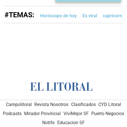
#TEMAS:
Horóscopo de hoy
Es viral
capricornio
Campolitoral
Revista Nosotros
Clasificados
CYD Litoral
Podcasts
Mirador Provincial
VivíMejor SF
Puerto Negocios
Notife
Educacion SF